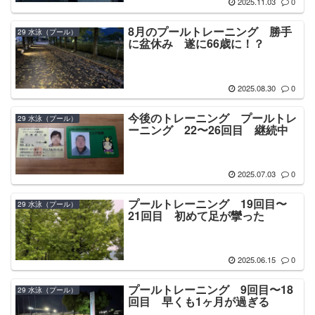
2025.11.03
0
8月のプールトレーニング 勝手
29 水泳（プール）
に盆休み 遂に66歳に！？
2025.08.30
0
今後のトレーニング プールトレ
29 水泳（プール）
ーニング 22〜26回目 継続中
2025.07.03
0
プールトレーニング 19回目〜
29 水泳（プール）
21回目 初めて足が攣った
2025.06.15
0
プールトレーニング 9回目〜18
29 水泳（プール）
回目 早くも1ヶ月が過ぎる