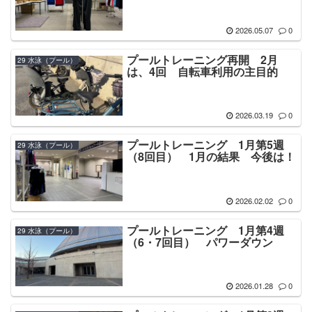
2026.05.07
0
プールトレーニング再開 2月
29 水泳（プール）
は、4回 自転車利用の主目的
2026.03.19
0
プールトレーニング 1月第5週
29 水泳（プール）
（8回目） 1月の結果 今後は！
2026.02.02
0
プールトレーニング 1月第4週
29 水泳（プール）
（6・7回目） パワーダウン
2026.01.28
0