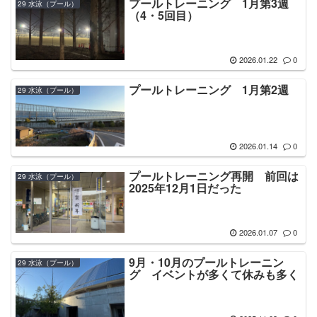
プールトレーニング 1月第3週
29 水泳（プール）
（4・5回目）
2026.01.22
0
プールトレーニング 1月第2週
29 水泳（プール）
2026.01.14
0
プールトレーニング再開 前回は
29 水泳（プール）
2025年12月1日だった
2026.01.07
0
9月・10月のプールトレーニン
29 水泳（プール）
グ イベントが多くて休みも多く