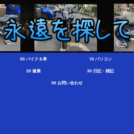
You've Got a Friend in Me
00 バイク＆車
10 パソコン
20 健康
30 日記・雑記
90 お問い合わせ