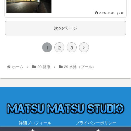
2025.05.31
0
次のページ
1
2
3
ホーム
20 健康
29 水泳（プール）
詳細プロフィール
プライバシーポリシー