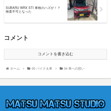
SUBARU WRX STI 車検のハズが！？
検査不可となった
コメント
コメントを書き込む
ホーム
00 バイク＆車
04 車への想い