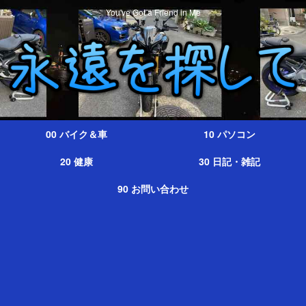
You've Got a Friend in Me
00 バイク＆車
10 パソコン
20 健康
30 日記・雑記
90 お問い合わせ