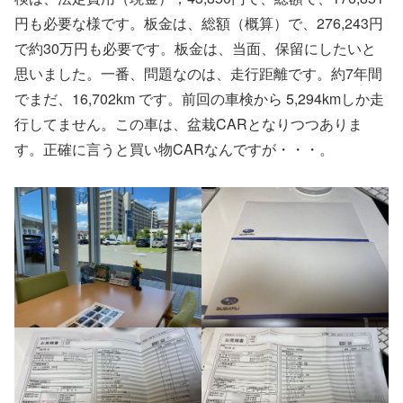
円も必要な様です。板金は、総額（概算）で、276,243円
で約30万円も必要です。板金は、当面、保留にしたいと
思いました。一番、問題なのは、走行距離です。約7年間
でまだ、16,702km です。前回の車検から 5,294kmしか走
行してません。この車は、盆栽CARとなりつつありま
す。正確に言うと買い物CARなんですが・・・。