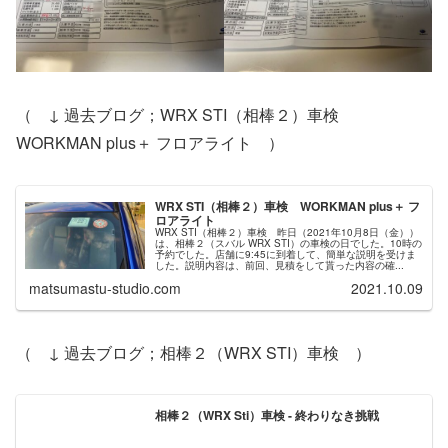
（ ↓ 過去ブログ；WRX STI（相棒２）車検
WORKMAN plus＋ フロアライト ）
WRX STI（相棒２）車検 WORKMAN plus＋ フ
ロアライト
WRX STI（相棒２）車検 昨日（2021年10月8日（金））
は、相棒２（スバル WRX STI）の車検の日でした。10時の
予約でした。店舗に9:45に到着して、簡単な説明を受けま
した。説明内容は、前回、見積をして貰った内容の確...
matsumastu-studio.com
2021.10.09
（ ↓ 過去ブログ；相棒２（WRX STI）車検 ）
相棒２（WRX Sti）車検 - 終わりなき挑戦