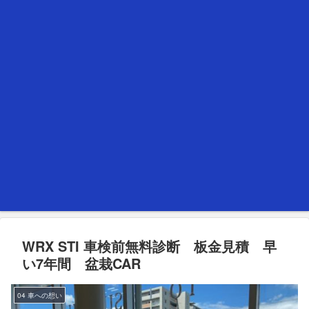
WRX STI 車検前無料診断 板金見積 早
い7年間 盆栽CAR
04 車への想い