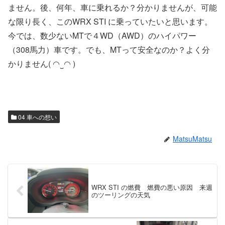
ません。後、何年、車に乗れるか？分かりませんが、可能
な限り長く、このWRX STI に乗っていたいと思います。
今では、数少ないMTで４WD（AWD）のハイパワー
（308馬力）車です。でも、MTって安全なのか？よく分
かりません( ◠‿◠ )
04 車への想い
MatsuMatsu
WRX STI の燃費 燃費の悪い原因 来週
のツーリングの天気