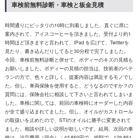
車検前無料診断・車検と板金見積
時間通りにピッタリの10時に到着しました。直ぐに席に
案内されて、アイスコーヒーを頂きました。受付より約1
時間ほど頂きますと言われて、iPad を広げて、Twitterを
見たり、書き込んだりしてると30分程で完了しました。
今回、車検前無料診断と併せて、ボディーのキズの見積も
お願いしました。ボディーの見積の担当は、技術者のベテ
ランの方で、色々と詳しく、提案内容は満足するモノでし
た。但し、車両保険を使用すると、どうなるのですか？の
質問には、保険会社に相談して下さいと言われてしまいま
した。車検に関しては、前回の車検時にオーダーした内容
が全て盛り込まれてました。但し、オイルがカストロール
の取扱いを止めたので、STIのオイルに勝手に変更されて
ました。相談や詳しい説明が欲しいです。結局、次回の車
検は、法定費用（現金）；43,850円で、総額で、176,851