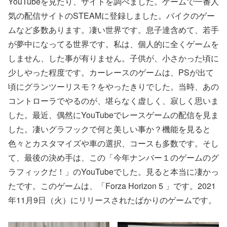
YouTubeを見たり、サイトを調べました。ゲームで一番人
気の配信サイトのSTEAMに登録しました。バイクのゲー
ムなど多数あります。凄い世界です。息子達含めて、若手
が夢中になってる世界です。私は、個人的に全くゲームを
しません、した事が有りません。子供が、小さかった頃に
少しやった程度です。カーレースのゲームは、PSが出て
頃にグランツーリスモ？をやったきりでした。当時、あの
コントローラでやるのが、堪らなく虚しく、寂しく思いま
した。最近、偶然にYouTubeでレースゲームの配信を見ま
した。凄いグラフックで何と美しい事か？機能を見ると
色々とカスタマイズや車の選択、コースも多数です。そし
て、最後の決め手は、この「今年ナンバー１のゲームのグ
ラフィックだ！」のYouTubeでした。見ると本当に凄かっ
たです。このゲームは、「Forza Horizon 5 」です。2021
年11月9日（火）にリリースされたばかりのゲームです。