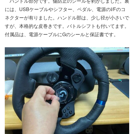
ハンドル部分です。傷防止のシールを剥がしました。裏
には、USBケーブルやシフター、ペダル、電源のI/Fのコ
ネクターが有りました。ハンドル部は、少し径が小さいで
すが、本格的な皮巻きです。バトルシフトも付いてます。
付属品は、電源ケーブルにGのシールと保証書です。