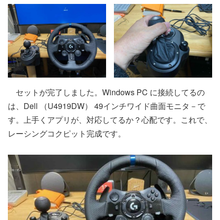
セットが完了しました。Windows PC に接続してるの
は、Dell （U4919DW） 49インチワイド曲面モニタ－で
す。上手くアプリが、対応してるか？心配です。これで、
レーシングコクピット完成です。