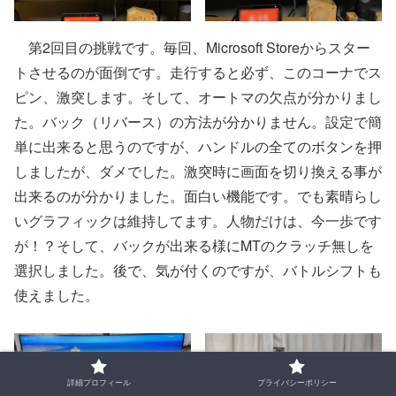
第2回目の挑戦です。毎回、Microsoft Storeからスター
トさせるのが面倒です。走行すると必ず、このコーナでス
ピン、激突します。そして、オートマの欠点が分かりまし
た。バック（リバース）の方法が分かりません。設定で簡
単に出来ると思うのですが、ハンドルの全てのボタンを押
しましたが、ダメでした。激突時に画面を切り換える事が
出来るのが分かりました。面白い機能です。でも素晴らし
いグラフィックは維持してます。人物だけは、今一歩です
が！？そして、バックが出来る様にMTのクラッチ無しを
選択しました。後で、気が付くのですが、バトルシフトも
使えました。
詳細プロフィール
プライバシーポリシー