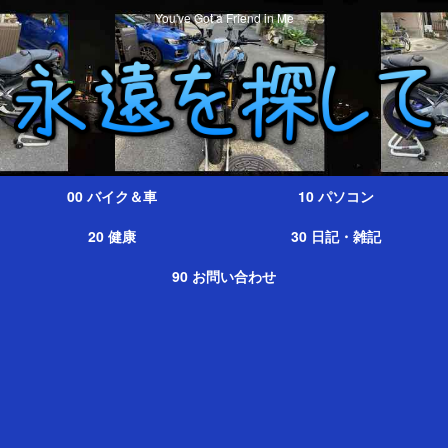
You've Got a Friend in Me
00 バイク＆車
10 パソコン
20 健康
30 日記・雑記
90 お問い合わせ