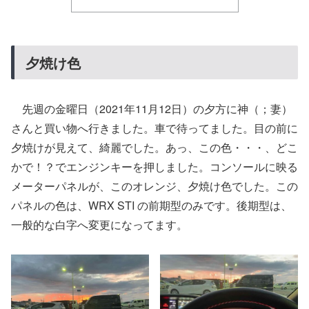
夕焼け色
先週の金曜日（2021年11月12日）の夕方に神（；妻）
さんと買い物へ行きました。車で待ってました。目の前に
夕焼けが見えて、綺麗でした。あっ、この色・・・、どこ
かで！？でエンジンキーを押しました。コンソールに映る
メーターパネルが、このオレンジ、夕焼け色でした。この
パネルの色は、WRX STI の前期型のみです。後期型は、
一般的な白字へ変更になってます。