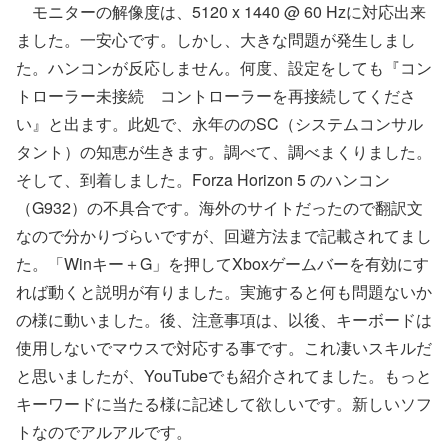
モニターの解像度は、5120 x 1440 @ 60 Hzに対応出来
ました。一安心です。しかし、大きな問題が発生しまし
た。ハンコンが反応しません。何度、設定をしても『コン
トローラー未接続 コントローラーを再接続してくださ
い』と出ます。此処で、永年ののSC（システムコンサル
タント）の知恵が生きます。調べて、調べまくりました。
そして、到着しました。Forza Horizon 5 のハンコン
（G932）の不具合です。海外のサイトだったので翻訳文
なので分かりづらいですが、回避方法まで記載されてまし
た。「Winキー＋G」を押してXboxゲームバーを有効にす
れば動くと説明が有りました。実施すると何も問題ないか
の様に動いました。後、注意事項は、以後、キーボードは
使用しないでマウスで対応する事です。これ凄いスキルだ
と思いましたが、YouTubeでも紹介されてました。もっと
キーワードに当たる様に記述して欲しいです。新しいソフ
トなのでアルアルです。