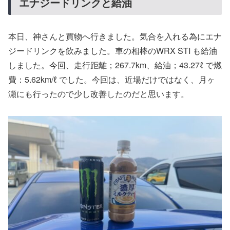
エナジードリンクと給油
本日、神さんと買物へ行きました。気合を入れる為にエナ
ジードリンクを飲みました。車の相棒のWRX STI も給油
しました。今回、走行距離；267.7km、給油；43.27ℓ で燃
費：5.62km/ℓ でした。今回は、近場だけではなく、月ヶ
瀬にも行ったので少し改善したのだと思います。