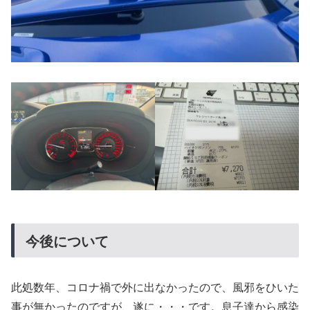
今後について
此処数年、コロナ禍で外に出なかったので、風邪をひいた
事が無かったのですが、遂に・・・です。息子達から感染