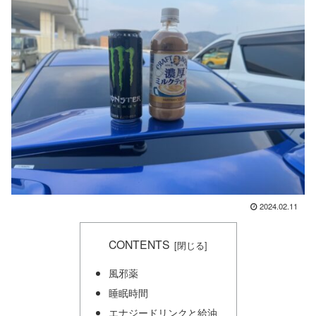
2024.02.11
CONTENTS
風邪薬
睡眠時間
エナジードリンクと給油