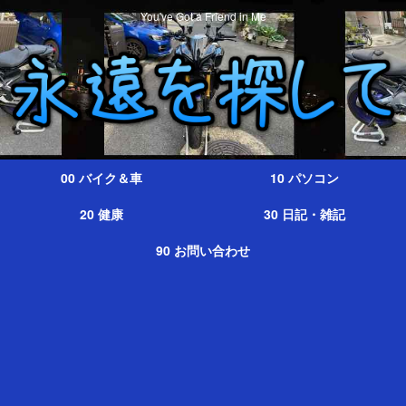
You've Got a Friend in Me
00 バイク＆車
10 パソコン
20 健康
30 日記・雑記
90 お問い合わせ