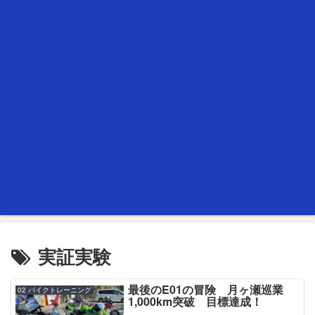
実証実験
最後のE01の冒険 月ヶ瀬巡業
02 バイクトレーニング
1,000km突破 目標達成！