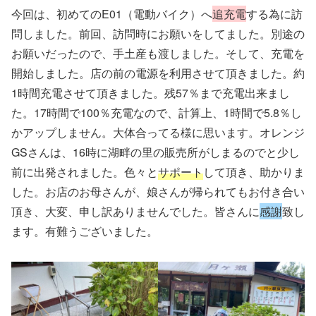
今回は、初めてのE01（電動バイク）へ
追充電
する為に訪
問しました。前回、訪問時にお願いをしてました。別途の
お願いだったので、手土産も渡しました。そして、充電を
開始しました。店の前の電源を利用させて頂きました。約
1時間充電させて頂きました。残57％まで充電出来まし
た。17時間で100％充電なので、計算上、1時間で5.8％し
かアップしません。大体合ってる様に思います。オレンジ
GSさんは、16時に湖畔の里の販売所がしまるのでと少し
前に出発されました。色々と
サポート
して頂き、助かりま
した。お店のお母さんが、娘さんが帰られてもお付き合い
頂き、大変、申し訳ありませんでした。皆さんに
感謝
致し
ます。有難うございました。