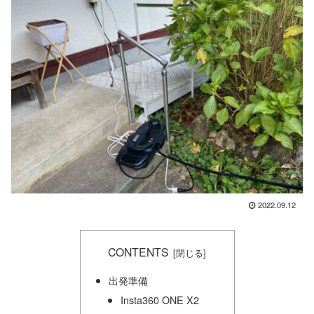
2022.09.12
CONTENTS
出発準備
Insta360 ONE X2