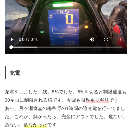
充電
充電をしました。残、8%でした。5%を切ると制限速度も
30キロに制限される様です。今回も限
界ギリギリ
です。
あっ、月ヶ瀬食堂の梅香野の1時間の追充電を行ってまし
た。これが、無かったら、完全にアウトでした。危ない、
危ない、
危なかった
です。