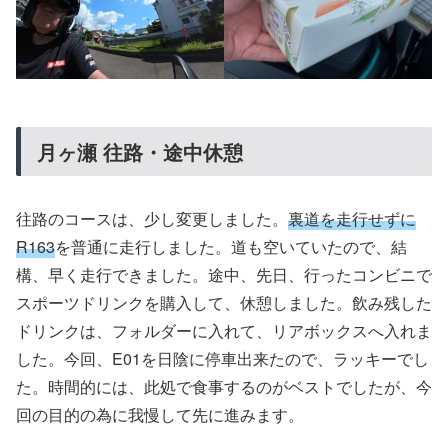
月ヶ瀬 往路・途中休憩
往路のコースは、少し変更しました。
裏道を走行せずに
R163
を普通に走行しました。道も空いていたので、結
構、早く走行できました。途中、先日、行ったコンビニで
スポーツドリンクを購入して、休憩しました。飲み残した
ドリンクは、フォルダーに入れて、リアボックスへ入れま
した。今回、E01を日陰に停車出来たので、ラッキーでし
た。時間的には、此処で食事するのがベストでしたが、今
回の目的の為に我慢して先に進みます。