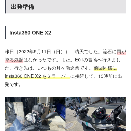
出発準備
Insta360 ONE X2
昨日（2022年9月11日（日））、晴天でした。流石に
雨が
降る気配
はなかったです。また。E01の冒険へ行きまし
た。行き先は、いつもの月ヶ瀬巡業です。
前回同様に
Insta360 ONE X2 をミラーバー
に接続して、13時前に出
発です。