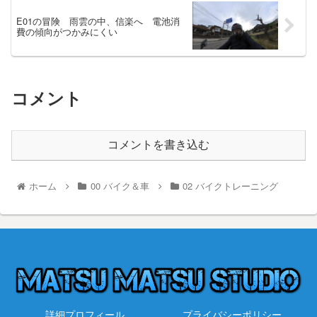
E01の冒険 雨雲の中、信楽へ 電池消
費の傾向がつかみにくい
コメント
コメントを書き込む
ホーム
00 バイク＆車
02 バイクトレーニング
詳細プロフィール
プライバシーポリシー