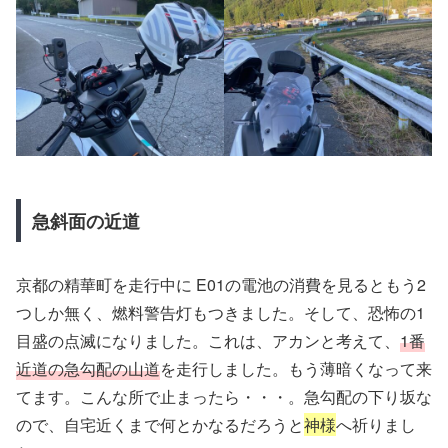
急斜面の近道
京都の精華町を走行中に E01の電池の消費を見るともう2
つしか無く、燃料警告灯もつきました。そして、恐怖の1
目盛の点滅になりました。これは、アカンと考えて、
1番
近道の急勾配の山道
を走行しました。もう薄暗くなって来
てます。こんな所で止まったら・・・。急勾配の下り坂な
ので、自宅近くまで何とかなるだろうと
神様
へ祈りまし