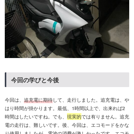
今回の学びと今後
今回は、
追充電に期待
して、走行しました。追充電は、や
はり時間が掛かります。最低、1時間以上で、出来れば2
時間はしたいですね。でも、
現実的
では有りません。追充
電の走行は、難しいです。後、今回は、エコモードをかな
り使用しましたが、
電池の消費が激しかった
です。エコモ