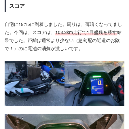
スコア
自宅に18:15に到着しました。周りは、薄暗くなってまし
た。今回は、スコアは、
103.3km走行で1目盛残を残す
結
果でした。距離は通常より少ない（急勾配の近道のお陰
で！）のに電池の消費が激しいです。