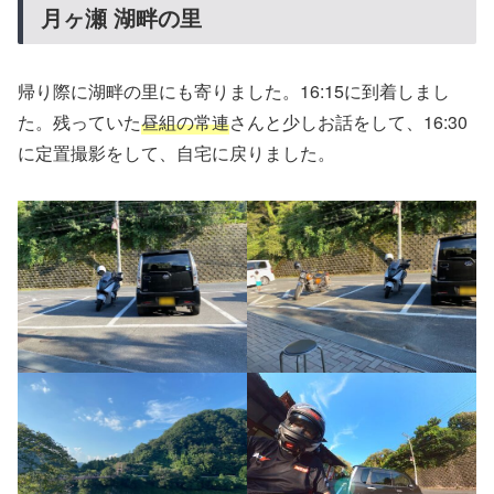
月ヶ瀬 湖畔の里
帰り際に湖畔の里にも寄りました。16:15に到着しまし
た。残っていた
昼組の常連
さんと少しお話をして、16:30
に定置撮影をして、自宅に戻りました。