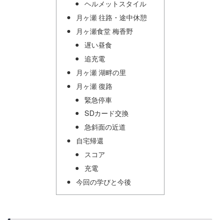
ヘルメットスタイル
月ヶ瀬 往路・途中休憩
月ヶ瀬食堂 梅香野
遅い昼食
追充電
月ヶ瀬 湖畔の里
月ヶ瀬 復路
緊急停車
SDカード交換
急斜面の近道
自宅帰還
スコア
充電
今回の学びと今後