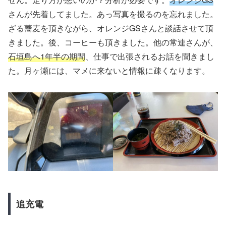
さんが先着してました。あっ写真を撮るのを忘れました。
ざる蕎麦を頂きながら、オレンジGSさんと談話させて頂
きました。後、コーヒーも頂きました。他の常連さんが、
石垣島へ1年半の期間
、仕事で出張されるお話を聞きまし
た。月ヶ瀬には、マメに来ないと情報に疎くなります。
追充電