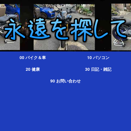
You've Got a Friend in Me
00 バイク＆車
10 パソコン
20 健康
30 日記・雑記
90 お問い合わせ