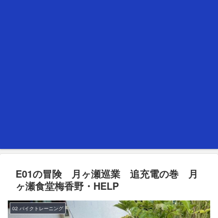
E01の冒険 月ヶ瀬巡業 追充電の巻 月
ヶ瀬食堂梅香野・HELP
02 バイクトレーニング