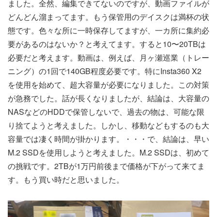
ました。全然、編集できてないのですが、動画ファイルが
どんどん溜まってます。もう保管用のデイスクは満杯の状
態です。色々な所に一時保存してますが、一カ所に集約必
要があるのはないか？と考えてます。すると10〜20TBは
必要だと考えます。動画は、例えば、月ヶ瀬巡業（トレー
ニング）の1回で140GB程度必要です。特にInsta360 X2
を使用を始めて、超大容量が必要になりました。この対策
が急務でした。話が長くなりましたが、結論は、大容量の
NASなどのHDDで保管しないで、過去の物は、可能な限
り捨てようと考えました。しかし、移動などもするのも大
容量では凄く時間が掛かります。・・・で、結論は、早い
M.2 SSDを使用しようと考えました。M.2 SSDは、初めて
の挑戦です。2TBが1万円前後まで価格が下がって来てま
す。もう買い時だと思いました。