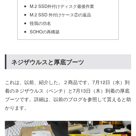
M.2 SSD外付けディスク最後作業
M.2 SSD 外付けケース②の返品
怪我の功名
SOHOの再構築
ネジザウルスと厚底ブーツ
これは、以前、紹介した。２商品です。7月12日（水）到
着のネジザウルス（ペンチ）と7月13日（木）到着の厚底
ブーツです。詳細は、以前のブログを参照して貰えると助
かります。