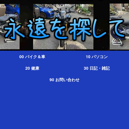
You've Got a Friend in Me
00 バイク＆車
10 パソコン
20 健康
30 日記・雑記
90 お問い合わせ