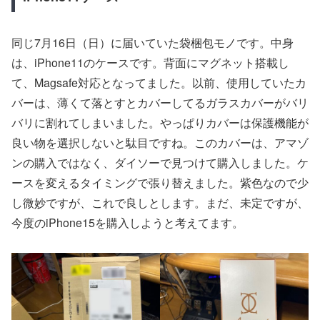
同じ7月16日（日）に届いていた袋梱包モノです。中身
は、iPhone11のケースです。背面にマグネット搭載し
て、Magsafe対応となってました。以前、使用していたカ
バーは、薄くて落とすとカバーしてるガラスカバーがバリ
バリに割れてしまいました。やっぱりカバーは保護機能が
良い物を選択しないと駄目ですね。このカバーは、アマゾ
ンの購入ではなく、ダイソーで見つけて購入しました。ケ
ースを変えるタイミングで張り替えました。紫色なので少
し微妙ですが、これで良しとします。まだ、未定ですが、
今度のiPhone15を購入しようと考えてます。