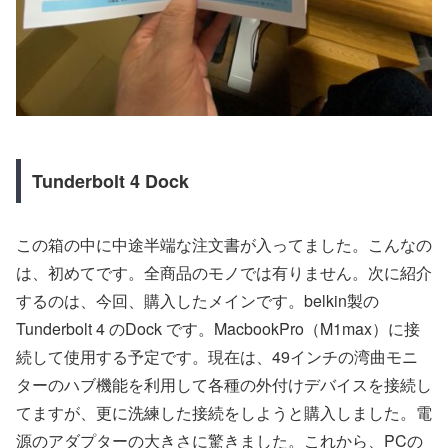
Tunderbolt 4 Dock
この箱の中に中途半端な注文書が入ってました。こんなの
は、初めてです。全商品のモノでは有りません。次に紹介
するのは、今回、購入したメインです。belkin製の
Tunderbolt 4 のDock です。MacbookPro（M1max）に接
続して使用する予定です。現在は、49インチの湾曲モニ
ターのハブ機能を利用して各種の外付けデバイスを接続し
てますが、更に洗練した接続をしようと購入しました。電
源のアダプターの大きさに驚きました。これから、PCの