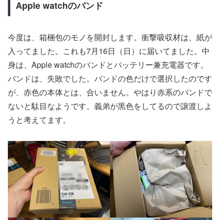
Apple watchのバンド
今度は、箱梱包のモノを開封します。衝撃吸収材は、紙が
入ってました。これも7月16日（日）に届いてました。中
身は、Apple watchのバンドとバッテリー兼充電器です。
バンドは、失敗でした。バンドの色だけで選択したのです
が、赤色の本体とは、合いません。やはり赤系のバンドで
ないと駄目なようです。義弟が黒色をしてるので譲渡しよ
うと考えてます。