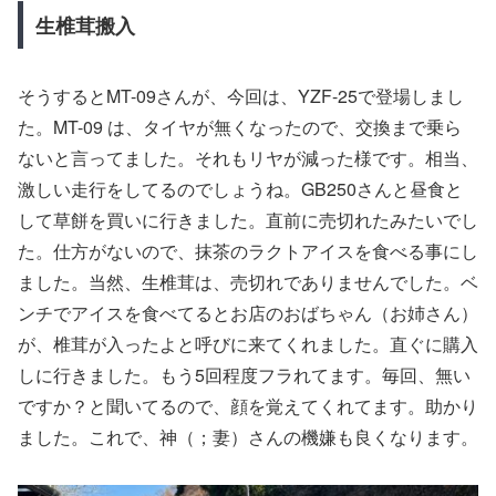
生椎茸搬入
そうするとMT-09さんが、今回は、YZF-25で登場しまし
た。MT-09 は、タイヤが無くなったので、交換まで乗ら
ないと言ってました。それもリヤが減った様です。相当、
激しい走行をしてるのでしょうね。GB250さんと昼食と
して草餅を買いに行きました。直前に売切れたみたいでし
た。仕方がないので、抹茶のラクトアイスを食べる事にし
ました。当然、生椎茸は、売切れでありませんでした。ベ
ンチでアイスを食べてるとお店のおばちゃん（お姉さん）
が、椎茸が入ったよと呼びに来てくれました。直ぐに購入
しに行きました。もう5回程度フラれてます。毎回、無い
ですか？と聞いてるので、顔を覚えてくれてます。助かり
ました。これで、神（；妻）さんの機嫌も良くなります。