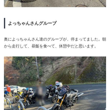
よっちゃんさんグループ
奥によっちゃんさん達のグループが、停まってました。朝
から走行して、昼飯を食べて、休憩中だと思います。