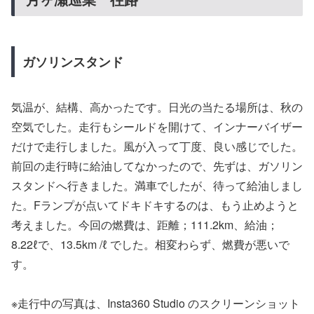
ガソリンスタンド
気温が、結構、高かったです。日光の当たる場所は、秋の
空気でした。走行もシールドを開けて、インナーバイザー
だけで走行しました。風が入って丁度、良い感じでした。
前回の走行時に給油してなかったので、先ずは、ガソリン
スタンドへ行きました。満車でしたが、待って給油しまし
た。Fランプが点いてドキドキするのは、もう止めようと
考えました。今回の燃費は、距離；111.2km、給油；
8.22ℓで、13.5km /ℓ でした。相変わらず、燃費が悪いで
す。
※走行中の写真は、Insta360 Studio のスクリーンショット