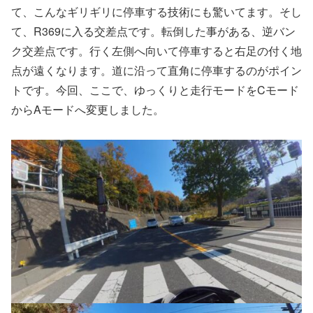
て、こんなギリギリに停車する技術にも驚いてます。そし
て、R369に入る交差点です。転倒した事がある、逆バン
ク交差点です。行く左側へ向いて停車すると右足の付く地
点が遠くなります。道に沿って直角に停車するのがポイン
トです。今回、ここで、ゆっくりと走行モードをCモード
からAモードへ変更しました。