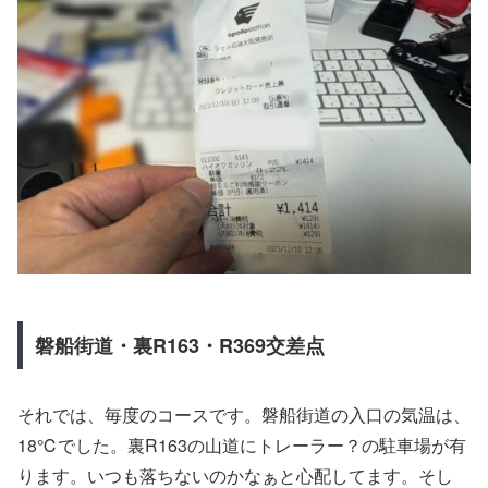
磐船街道・裏R163・R369交差点
それでは、毎度のコースです。磐船街道の入口の気温は、
18℃でした。裏R163の山道にトレーラー？の駐車場が有
ります。いつも落ちないのかなぁと心配してます。そし