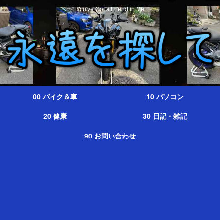
You've Got a Friend in Me
00 バイク＆車
10 パソコン
20 健康
30 日記・雑記
90 お問い合わせ