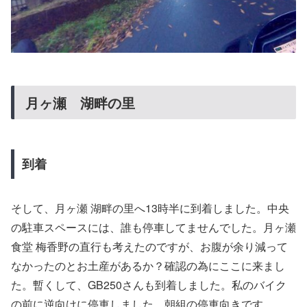
月ヶ瀬 湖畔の里
到着
そして、月ヶ瀬 湖畔の里へ13時半に到着しました。中央
の駐車スペースには、誰も停車してませんでした。月ヶ瀬
食堂 梅香野の直行も考えたのですが、お腹が余り減って
なかったのとお土産があるか？確認の為にここに来まし
た。暫くして、GB250さんも到着しました。私のバイク
の前に逆向けに停車しました。朝組の停車向きです。