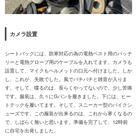
カメラ設置
シートバックには、防寒対応の為の電熱ベスト用のバッテ
リーと電熱グローブ用のケーブルを入れてます。カメラも
設置して、マイクもヘルメットの口元へ付けました。しか
し、これが、失敗でした。風でバチバチと雑音が入りま
す。そして、喋るのは、長らくやってないので、少し苦痛
です。服装は、久々にGパンを履きました。下には、ヒー
トテックを履いてます。そして、スニーカー型のバイクシ
ューズです。この服装が出来るのは、これから寒くなるの
で、しばらく無いと思います。準備を完了して、12時前
に自宅を出発しました。