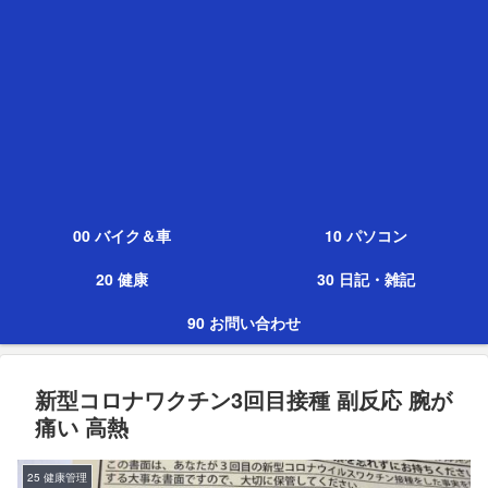
00 バイク＆車
10 パソコン
20 健康
30 日記・雑記
90 お問い合わせ
新型コロナワクチン3回目接種 副反応 腕が
痛い 高熱
25 健康管理