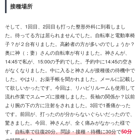
接種場所
そして、1回目、2回目も打った整形外科に到着しまし
た。待ってる方は居られませんでした。自転車と電動車椅
子？が２台有りました。高齢者の方が多いのでしょうか？
奥に神（；妻）さんの自転車が有りました。神さんが、
14:45で私が、15:00の予約でした。予約中に14:45の空き
がなくなりました。中に入ると神さんが接種後の待機中で
した。やはり、お薬手帳を聞かれました。メールに記載し
て欲しいかったです。今回は、リハビリルームも使用して
流れ作業でスムーズに接種しました。長袖の関係か？以前
より腕の下の方に注射をされました。3回で1番痛かった
です。前回が、打ったのが分からないぐらいだったので、
驚きました。今回、神さんが、全く痛みがなかった様で
す。
自転車で往復20分、問診・接種・待機に30分
で
50分