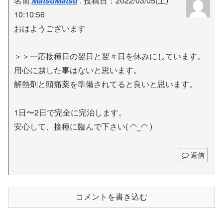
名前:
MatsuMatsu
:
投稿日：2022/03/05(土)
10:10:56
おはようございます
＞＞一応接種日の翌日と翌々日を休みにしています。
用心に越した事はないと思います。
解熱剤と頭痛薬を準備されてると良いと思います。
1日〜2日で完全に完治します。
安心して、接種に臨んで下さい( ◠‿◠ )
返信
コメントを書き込む