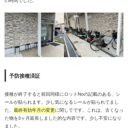
の時間でした。
予防接種済証
接種が終了すると前回同様にロットNoの記載のある、シ
ールが貼られます。少し気になるシールが貼られてまし
た。
最終有効年月の変更
に関してです。これは、古くなっ
た物を3ヶ月延長しました的な内容です。少し不安になり
ました。