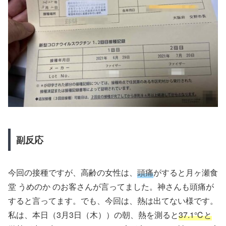
副反応
今回の接種ですが、高齢の女性は、
頭痛
がすると月ヶ瀬食
堂 うめのか のお客さんが言ってました。神さんも頭痛が
すると言ってます。でも、今回は、熱は出てない様です。
私は、本日（3月3日（木））の朝、熱を測ると
37.1℃と