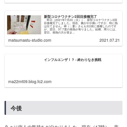
新型コロナワクチン2回目接種完了
昨日（2021年7月20（火））、新型コロナワクチン2回
目接種完了しました。現在、腕がやや痛いですが、特に熱
は出てません。神（；妻）さんも3日前に接種したのです
が、翌日、37.7度の発熱が有りました。結構、周りには、
翌日、発熱の方が居ま...
matsumastu-studio.com
2021.07.21
インフルエンザ！？ - 終わりなき挑戦
ma22mt09.blog.fc2.com
今後
久々に病人の気持ちが分かりました。現在（17時）、薬