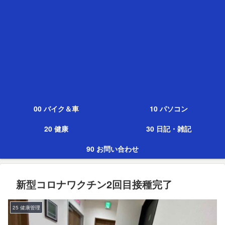
00 バイク＆車
10 パソコン
20 健康
30 日記・雑記
90 お問い合わせ
新型コロナワクチン2回目接種完了
25 健康管理