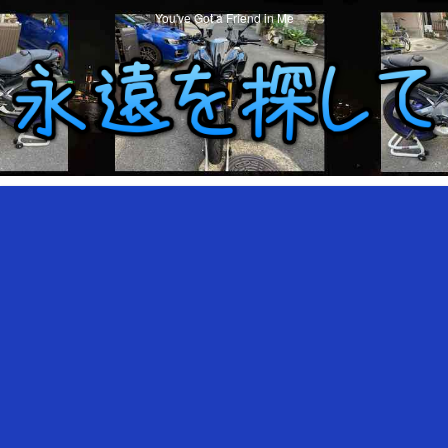
You've Got a Friend in Me