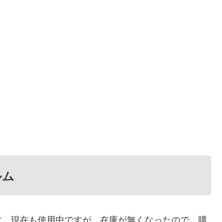
ルム
す。現在も使用中ですが、在庫が無くなったので、購