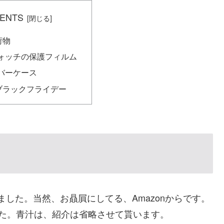
ENTS
荷物
ォッチの保護フィルム
バーケース
のブラックフライデー
きました。当然、お贔屓にしてる、Amazonからです。
た。青汁は、紹介は省略させて貰います。