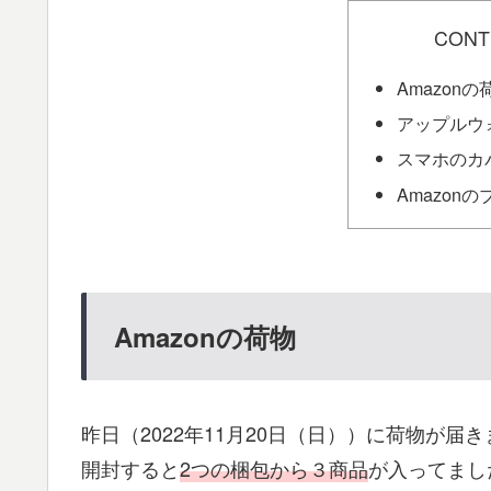
CONT
Amazonの
アップルウ
スマホのカ
Amazon
Amazonの荷物
昨日（2022年11月20日（日））に荷物が届
開封すると
2つの梱包から３商品
が入ってまし