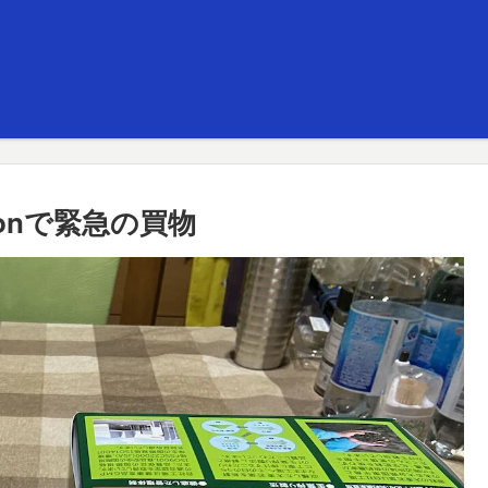
onで緊急の買物