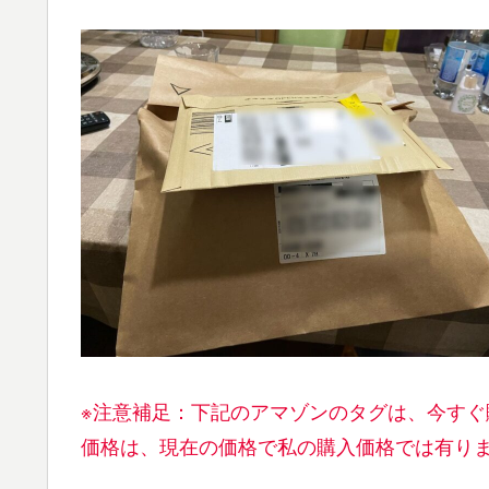
※注意補足：下記のアマゾンのタグは、今す
価格は、現在の価格で私の購入価格では有り