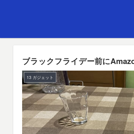
ブラックフライデー前にAmaz
13 ガジェット