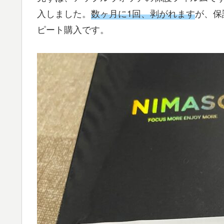
入しました。
数ヶ月に1回、剥がれます
が、保
ピート購入です。