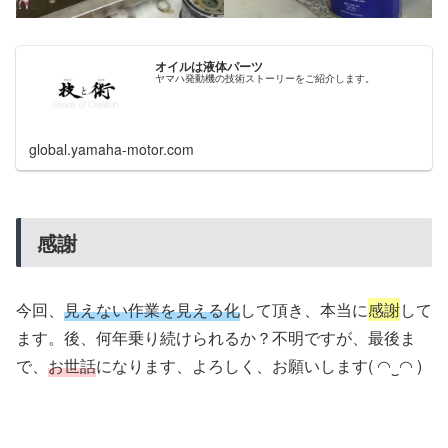
オイルは液体パーツ
ヤマハ発動機の技術ストーリーをご紹介します。
global.yamaha-motor.com
感謝
今回、
見えない作業を見える化
して頂き、本当に
感謝
して
ます。後、何年乗り続けられるか？不明ですが、最後ま
で、
お世話
になります、よろしく、お願いします( ◠‿◠ )