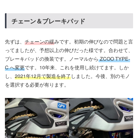
チェーン＆ブレーキパッド
先ずは、
チェーンの緩
みです。初期の伸びなので問題と言
ってましたが、予想以上の伸びだった様です。合わせて、
ブレーキパッドの換装です。ノーマルから
ZCOO TYPE-
C へ変更
です。10年来、これを使用し続けてます。しか
し、
2021年12月で製造を終了
しました。今後、別のモノ
を選択する必要が有ります。