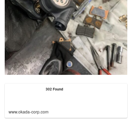
302 Found
www.okada-corp.com