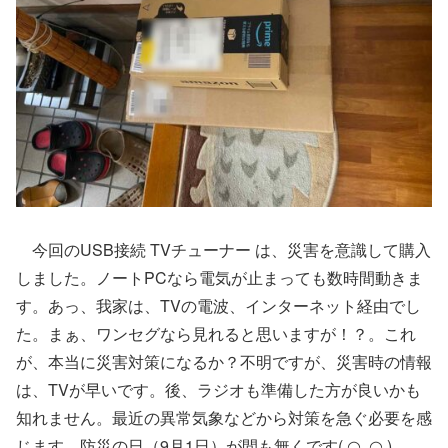
今回のUSB接続 TVチューナー は、災害を意識して購入
しました。ノートPCなら電気が止まっても数時間動きま
す。あっ、我家は、TVの電波、インターネット経由でし
た。まぁ、ワンセグなら見れると思いますが！？。これ
が、本当に災害対策になるか？不明ですが、災害時の情報
は、TVが早いです。後、ラジオも準備した方が良いかも
知れません。最近の異常気象などから対策を急ぐ必要を感
じます。防災の日（9月1日）が間も無くです( ◠‿◠ )