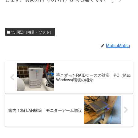
15 周辺（機器・ソフト）
MatsuMatsu
手こずったRAIDケースの対応 PC（Mac
Windows)環境の紹介
家内 10G LAN構築 モニターアーム増設