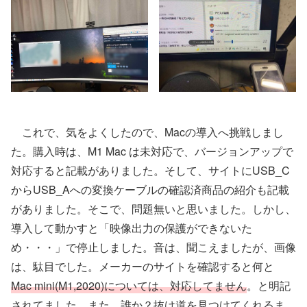
これで、気をよくしたので、Macの導入へ挑戦しまし
た。購入時は、M1 Mac は未対応で、バージョンアップで
対応すると記載がありました。そして、サイトにUSB_C
からUSB_Aへの変換ケーブルの確認済商品の紹介も記載
がありました。そこで、問題無いと思いました。しかし、
導入して動かすと「映像出力の保護ができないた
め・・・」で停止しました。音は、聞こえましたが、画像
は、駄目でした。メーカーのサイトを確認すると何と
Mac mini(M1,2020)については、対応してません
。と明記
されてました。また、誰か？抜け道を見つけてくれるま