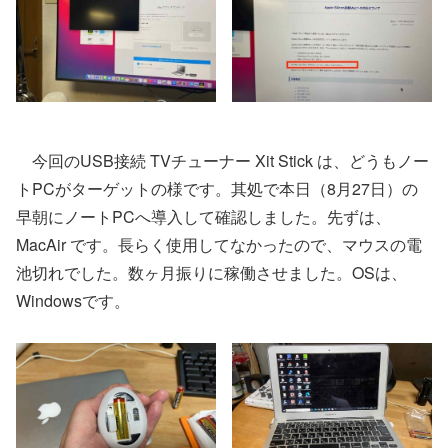
今回のUSB接続 TVチューナー Xit Stick は、どうもノー
トPCがターゲットの様です。其処で本日（8月27日）の
早朝にノートPCへ導入して確認しました。先ずは、
MacAir です。長らく使用してなかったので、マウスの電
池切れでした。数ヶ月振りに稼働させました。OSは、
Windowsです。