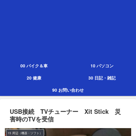
00 バイク＆車
10 パソコン
20 健康
30 日記・雑記
90 お問い合わせ
USB接続 TVチューナー Xit Stick 災
害時のTVを受信
15 周辺（機器・ソフト）