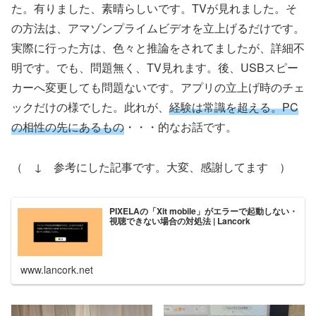
た。有りました、素晴らしいです。TVが見れました。そ
の方法は、アマゾンプライムビデオを立上げるだけです。
実際に行った方は、色々と推論をされてましたが、詳細不
明です。でも、問題無く、TV見れます。後、USBスピー
カーへ変更しても問題ないです。アプリの立上げ時のチェ
ックだけの様でした。此れが、
経験は常識を超える。PC
の相性の先にあるもの
・・・的なお話です。
（ ↓ 参考にした記事です。大変、感謝してます ）
PIXELAの「Xit mobile」がエラーで起動しない・
視聴できない場合の対処法 | Lancork
www.lancork.net