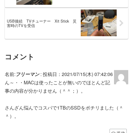
USB接続 TVチューナー Xit Stick 災
害時のTVを受信
コメント
名前:
フリーマン
:
投稿日：2021/07/15(木) 07:42:06
ん～・・MACは使ったことが無いのでほとんど記
事の内容が分かりません（＾＾；）。
さんざん悩んでコスパで1TBのSSDをポチリました（＾
＾）。