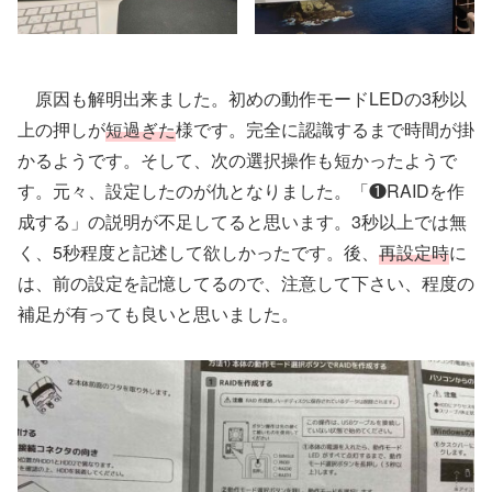
原因も解明出来ました。初めの動作モードLEDの3秒以
上の押しが
短過ぎた
様です。完全に認識するまで時間が掛
かるようです。そして、次の選択操作も短かったようで
す。元々、設定したのが仇となりました。「❶RAIDを作
成する」の説明が不足してると思います。3秒以上では無
く、5秒程度と記述して欲しかったです。後、
再設定時
に
は、前の設定を記憶してるので、注意して下さい、程度の
補足が有っても良いと思いました。