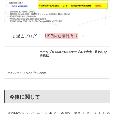
（ ↓ 過去ブログ
USB関連情報有り
）
ポータブルSSDとUSBケーブルで奔走 - 終わりな
き挑戦
ma22mt09.blog.fc2.com
今後に関して
SOHOのマンションを出て、自宅に戻るまでこのままで