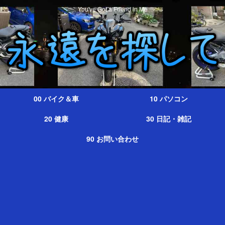
You've Got a Friend in Me
00 バイク＆車
10 パソコン
20 健康
30 日記・雑記
90 お問い合わせ