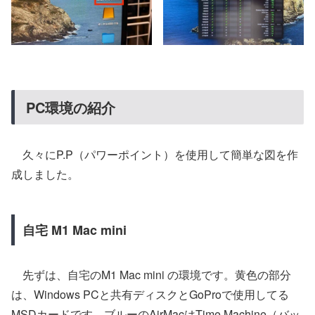
PC環境の紹介
久々にP.P（パワーポイント）を使用して簡単な図を作
成しました。
自宅 M1 Mac mini
先ずは、自宅のM1 Mac mini の環境です。黄色の部分
は、Windows PCと共有ディスクとGoProで使用してる
MSDカードです。ブルーのAirMacはTime Machine（バッ