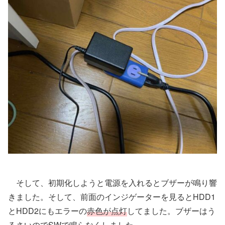
そして、初期化しようと電源を入れるとブザーが鳴り響
きました。そして、前面のインジゲーターを見るとHDD1
とHDD2にもエラーの
赤色が点灯
してました。ブザーはう
るさいのでSWで鳴らなくしました。