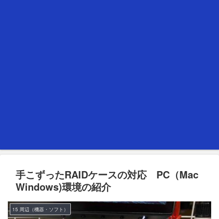
手こずったRAIDケースの対応 PC（Mac
Windows)環境の紹介
15 周辺（機器・ソフト）