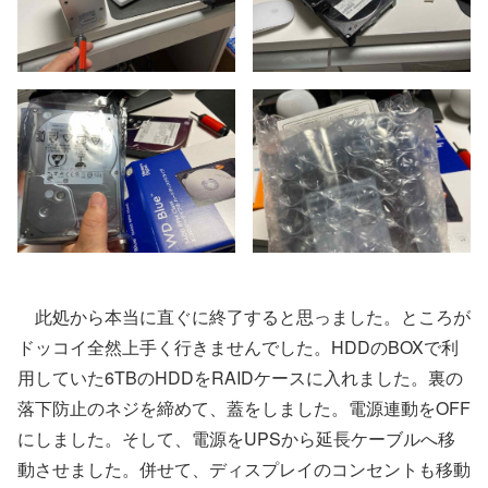
此処から本当に直ぐに終了すると思っました。ところが
ドッコイ全然上手く行きませんでした。HDDのBOXで利
用していた6TBのHDDをRAIDケースに入れました。裏の
落下防止のネジを締めて、蓋をしました。電源連動をOFF
にしました。そして、電源をUPSから延長ケーブルへ移
動させました。併せて、ディスプレイのコンセントも移動