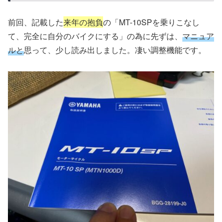
前回、記載した
来年の抱負
の「MT-10SPを乗りこなし
て、完全に自分のバイクにする」の為に先ずは、
マニュア
ルと
思って、少し読み出しました。凄い調整機能です。