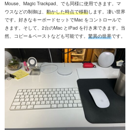
Mouse、Magic Trackpad、でも同様に使用できます。マ
ウスなどの制御は、
動かした時点で移動
します。凄い世界
です。好きなキーボードセットでMac をコントロールで
きます。そして、2台のMac とiPad を行き来できます。当
然、コピー＆ペーストなども可能です。
驚異の世界
です。