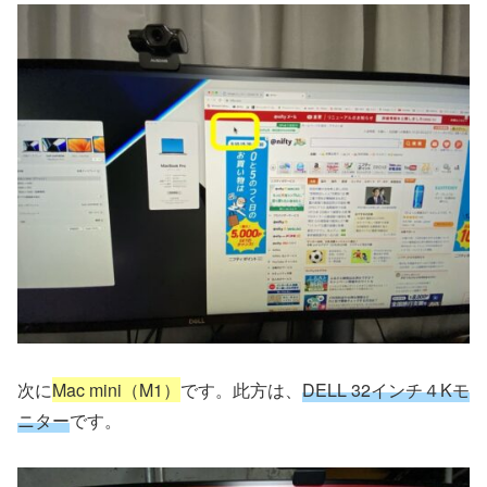
次に
Mac mini（M1）
です。此方は、
DELL 32インチ４Kモ
ニター
です。