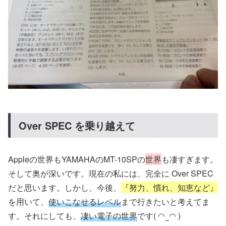
Over SPEC を乗り越えて
Appleの世界もYAMAHAのMT-10SPの
世界
も凄すぎます。
そして奥が深いです。現在の私には、完全に Over SPEC
だと思います。しかし、今後、
『努力、慣れ、知恵など』
を用いて、
使いこなせるレベル
まで行きたいと考えてま
す。それにしても、
凄い電子の世界
です( ◠‿◠ )