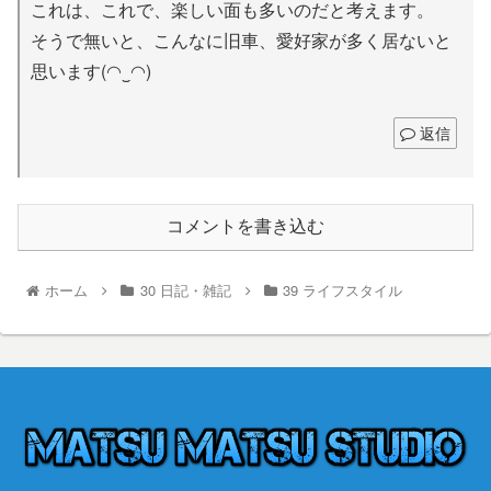
これは、これで、楽しい面も多いのだと考えます。
そうで無いと、こんなに旧車、愛好家が多く居ないと
思います(◠‿◠)
返信
コメントを書き込む
ホーム
30 日記・雑記
39 ライフスタイル