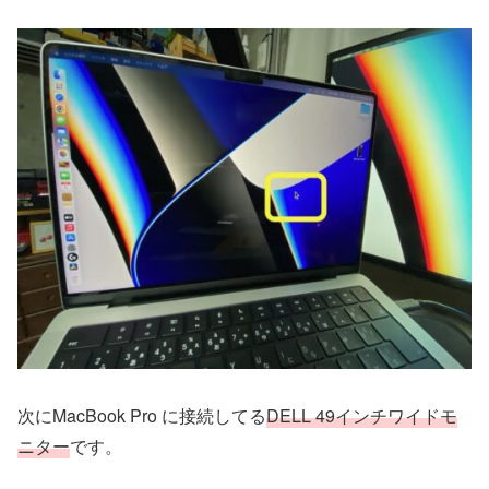
次にMacBook Pro に接続してる
DELL 49インチワイドモ
ニター
です。