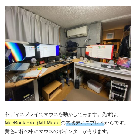
各ディスプレイでマウスを動かしてみます。先ずは、
MacBook Pro（M1 Max）
の
内蔵ディスプレイ
からです。
黄色い枠の中にマウスのポインターが有ります。