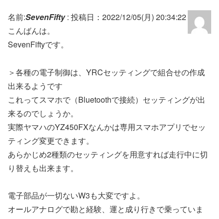
名前:
SevenFifty
:
投稿日：2022/12/05(月) 20:34:22
こんばんは。
SevenFiftyです。
＞各種の電子制御は、YRCセッティングで組合せの作成
出来るようです
これってスマホで（Bluetoothで接続）セッティングが出
来るのでしょうか。
実際ヤマハのYZ450FXなんかは専用スマホアプリでセッ
ティング変更できます。
あらかじめ2種類のセッティングを用意すれば走行中に切
り替えも出来ます。
電子部品が一切ないW3も大変ですよ。
オールアナログで勘と経験、運と成り行きで乗っていま