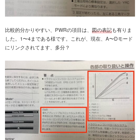
比較的分かりやすい、PWRの項目は、
図の表記
も有りま
した。1〜4まである様です。これが、現在、A〜Dモード
にリンクされてます、多分？