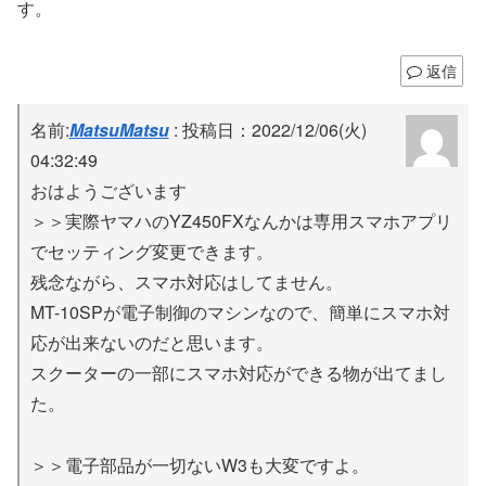
す。
返信
名前:
MatsuMatsu
:
投稿日：2022/12/06(火)
04:32:49
おはようございます
＞＞実際ヤマハのYZ450FXなんかは専用スマホアプリ
でセッティング変更できます。
残念ながら、スマホ対応はしてません。
MT-10SPが電子制御のマシンなので、簡単にスマホ対
応が出来ないのだと思います。
スクーターの一部にスマホ対応ができる物が出てまし
た。
＞＞電子部品が一切ないW3も大変ですよ。