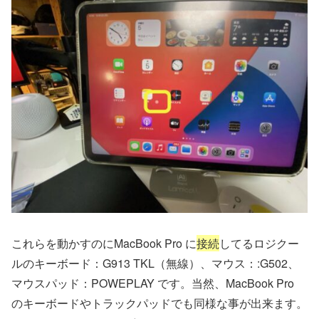
これらを動かすのにMacBook Pro に
接続
してるロジクー
ルのキーボード：G913 TKL（無線）、マウス：:G502、
マウスパッド：POWEPLAY です。当然、MacBook Pro
のキーボードやトラックパッドでも同様な事が出来ます。