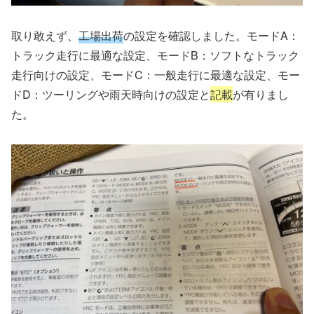
取り敢えず、
工場出荷
の設定を確認しました。モードA：
トラック走行に最適な設定、モードB：ソフトなトラック
走行向けの設定、モードC：一般走行に最適な設定、モー
ドD：ツーリングや雨天時向けの設定と
記載
が有りまし
た。