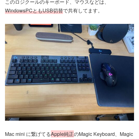
このロジクールのキーボード、マウスなどは、
WindowsPCともUSB切替
で共有してます。
Mac mini に繋げてる
Apple純正
のMagic Keyboard、Magic