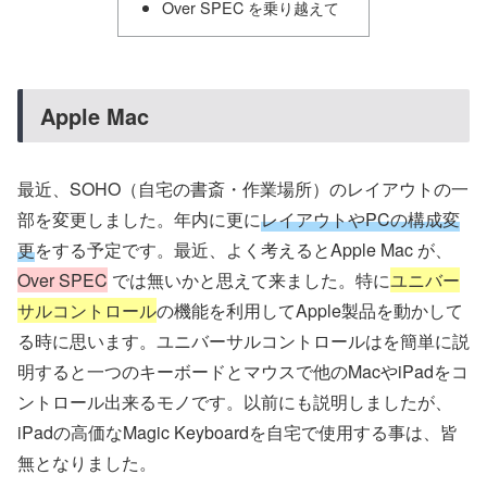
Over SPEC を乗り越えて
Apple Mac
最近、SOHO（自宅の書斎・作業場所）のレイアウトの一
部を変更しました。年内に更に
レイアウトやPCの構成変
更
をする予定です。最近、よく考えるとApple Mac が、
Over SPEC
では無いかと思えて来ました。特に
ユニバー
サルコントロール
の機能を利用してApple製品を動かして
る時に思います。ユニバーサルコントロールはを簡単に説
明すると一つのキーボードとマウスで他のMacやiPadをコ
ントロール出来るモノです。以前にも説明しましたが、
iPadの高価なMagic Keyboardを自宅で使用する事は、皆
無となりました。