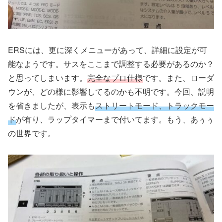
ERSには、更に深くメニューがあって、詳細に設定が可
能なようです。サスをここまで調整する必要があるのか？
と思ってしまいます。
完全なプロ仕様
です。また、ローダ
ウンが、どの様に影響してるのかも不明です。今回、説明
を省きましたが、表示も
ストリートモード、トラックモー
ド
が有り、ラップタイマーまで付いてます。もう、あぅぅ
の世界です。