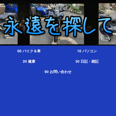
You've Got a Friend in Me
00 バイク＆車
10 パソコン
20 健康
30 日記・雑記
90 お問い合わせ