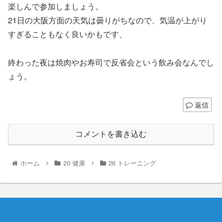
楽しんで参加しましょう。
21日の大阪方面の天気は曇りがちなので、気温が上がり
すぎることもなく良いかもです、
終わった夜は焼肉やお寿司で反省会という飲み会なんでし
ょう。
返信
コメントを書き込む
ホーム
20 健康
26 トレーニング