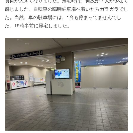
負荷が大きくなりました。帰宅時は、何故か？人が少なく
感じました。自転車の臨時駐車場へ着いたらガラガラでし
た。当然、車の駐車場には、1台も停まってませんでし
た。19時半前に帰宅しました。