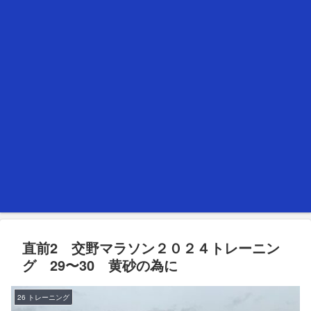
直前2 交野マラソン２０２４トレーニン
グ 29〜30 黄砂の為に
26 トレーニング