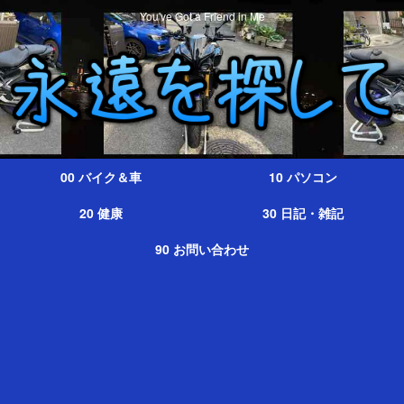
You've Got a Friend in Me
00 バイク＆車
10 パソコン
20 健康
30 日記・雑記
90 お問い合わせ