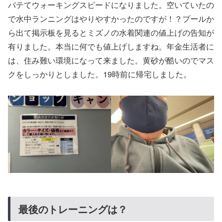
バテてウォーキングスピードになりました。空いていたの
で水中ランニングはやりやすかったのですが！？プールか
ら出て掲示板を見るとミズノの水着関連の値上げの告知が
有りました。本当に何でも値上げしますね。年金生活者に
は、住み難い環境になって来ました。黄砂が酷いのでマス
クをしっかりとしました。19時前に帰宅しました。
最後のトレーニングは？