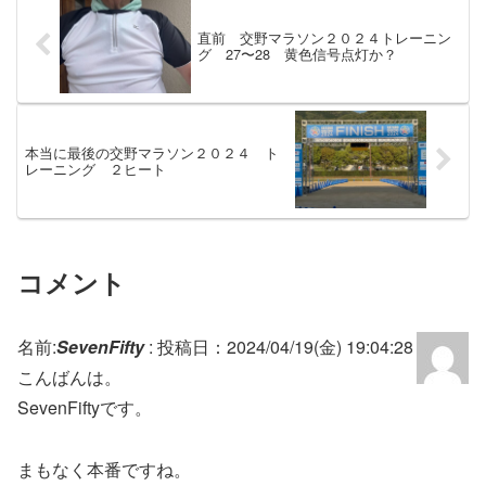
直前 交野マラソン２０２４トレーニン
グ 27〜28 黄色信号点灯か？
本当に最後の交野マラソン２０２４ ト
レーニング ２ヒート
コメント
名前:
SevenFifty
:
投稿日：2024/04/19(金) 19:04:28
こんばんは。
SevenFiftyです。
まもなく本番ですね。