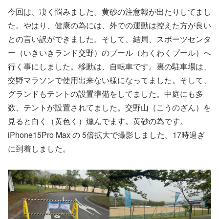
今回は、凄く悩みました。黄砂の注意報が出たりしてまし
た。やはり、健康の為には、外での運動は控えた方が良い
との言い訳ができました。そして、結局、スポーツセンタ
ー（いきいきランド交野）のプール（わくわくプール）へ
行く事にしました。移動は、自転車です。裏の駐車場は、
交野マラソンで使用出来ない様になってました。そして、
グランドもテントの設置準備をしてました。中庭にも多
数、テントが設置されてました。交野山（こうのざん）を
見ると白く（黄色く）燻んでます。黄砂の為です。
iPhone15Pro Max の 5倍拡大で撮影しました。17時過ぎ
に到着しました。