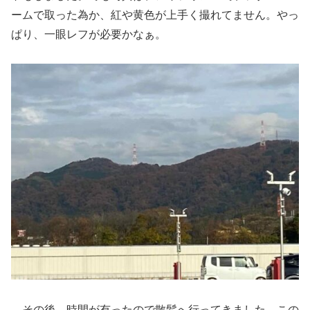
ームで取った為か、紅や黄色が上手く撮れてません。やっ
ぱり、一眼レフが必要かなぁ。
その後、時間が有ったので散髪へ行ってきました。この