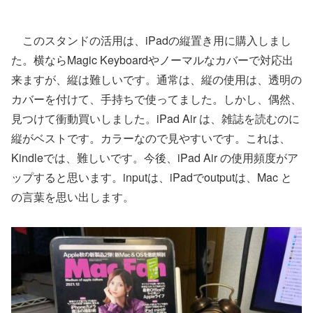
このスタンドの活用は、iPadの縦置き用に購入しまし
た。横ならMagic Keyboardやノーマルなカバーで対応出
来ますが、縦は難しいです。通常は、縦の使用は、透明の
カバーを付けて、手持ちで使ってました。しかし、偶然、
見つけて衝動買いしました。iPad Air は、雑誌を読むのに
縦がベストです。カラーなので見やすいです。これは、
Kindleでは、難しいです。今後、iPad Air の使用頻度がア
ップすると思います。inputは、iPadでoutputは、Mac と
の言葉を思い出します。