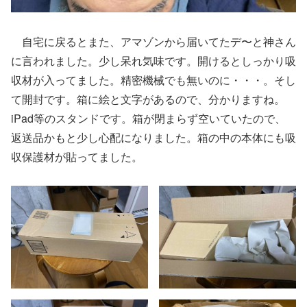
自宅に戻るとまた、アマゾンから届いてたデ〜と神さん
に言われました。少し呆れ気味です。開けるとしっかり吸
収材が入ってました。精密機械でも無いのに・・・。そし
て開封です。箱に絵と文字があるので、分かりますね。
iPad等のスタンドです。箱が閉まらず空いていたので、
返送品かもと少し心配になりました。箱の中の本体にも吸
収保護材が貼ってました。