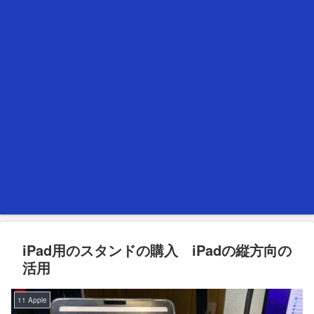
iPad用のスタンドの購入 iPadの縦方向の
活用
11 Apple