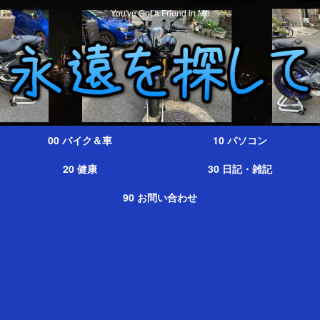
You've Got a Friend in Me
00 バイク＆車
10 パソコン
20 健康
30 日記・雑記
90 お問い合わせ