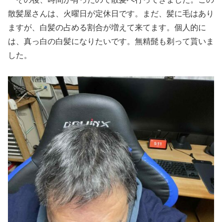
散髪屋さんは、火曜日が定休日です。まだ、髪に毛はあり
ますが、白髪の占める割合が増えて来てます。個人的に
は、真っ白の白髪になりたいです。無精髭も剃って貰いま
した。