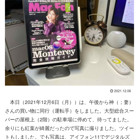
2021.12.06
本日（2021年12月6日（月））は、午後から神（；妻）
さんの買い物に同行（運転手）をしました。大型総合スー
パーの屋根上（2階）の駐車場に停めて、待ってました。
余りにも紅葉が綺麗だったので写真に撮りました。ツイー
トもしました。でも写真は、アイフォン11でデジタルズ