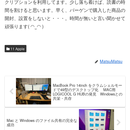
クリプションを利用してます。少し落ち着けば、読書の時
間を割けると思います。早く、バーゲンで購入した商品の
開封、設置をしないと・・・。時間が無いと言い聞かせて
頑張ります( ◠‿◠ )
11 Apple
MatsuMatsu
MacBook Pro 14inch をクラムシェルモー
ドで49型のデスクトップ化 MAC用
LOGICOOL G HUBの発見 Windowsとの
共栄・共存
Mac と Windows のファイル共有の完全な
成功