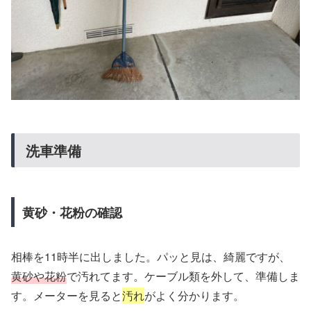
洗車準備
黄砂・花粉の確認
相棒を11時半に出しました。パッと見は、綺麗ですが、
黄砂や花粉
で汚れてます。ケーブル類を外して、準備しま
す。メーターを見ると
汚れ
がよく分かります。