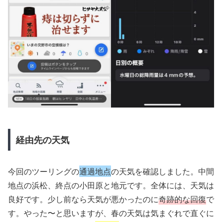
経由先の天気
今回のツーリングの
通過地点
の天気を確認しました。中間
地点の浜松、終点の小田原と地元です。全体には、天気は
良好です。少し前なら天気が悪かったのに
奇跡的な回復
で
す。やった〜と思いますが、春の天気は気まぐれで直ぐに