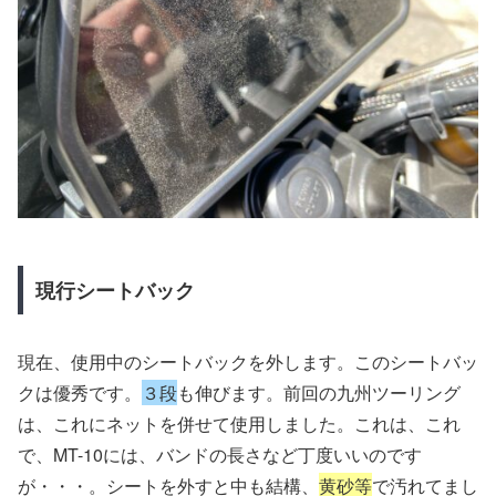
現行シートバック
現在、使用中のシートバックを外します。このシートバッ
クは優秀です。
３段
も伸びます。前回の九州ツーリング
は、これにネットを併せて使用しました。これは、これ
で、MT-10には、バンドの長さなど丁度いいのです
が・・・。シートを外すと中も結構、
黄砂等
で汚れてまし