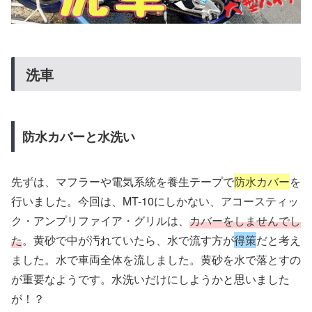
洗車
防水カバーと水洗い
先ずは、マフラーや電気系統を養生テープで
防水カバー
を
行いました。今回は、MT-10にしかない、アコースティッ
ク・アンプリファイア・グリルは、
カバーをしませんでし
た
。黄砂で中が汚れていたら、水で流す方が
得策
だと考え
ました。水で車両全体を流しました。黄砂を水で落とすの
が重要なようです。水洗いだけにしようかと思いました
が！？