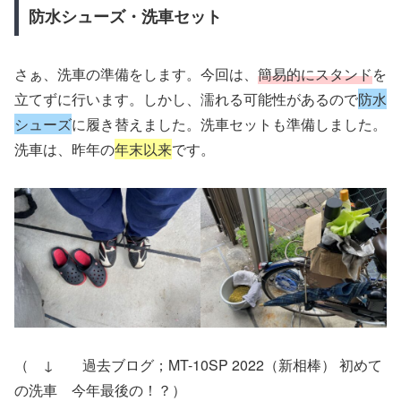
防水シューズ・洗車セット
さぁ、洗車の準備をします。今回は、
簡易的にスタンド
を
立てずに行います。しかし、濡れる可能性があるので
防水
シューズ
に履き替えました。洗車セットも準備しました。
洗車は、昨年の
年末以来
です。
（ ↓ 過去ブログ；MT-10SP 2022（新相棒） 初めて
の洗車 今年最後の！？）