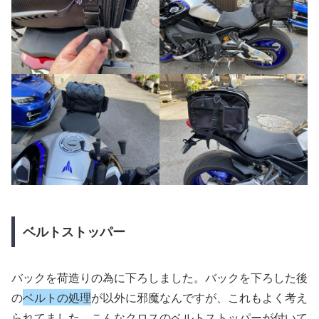
ベルトストッパー
バックを荷造りの為に下ろしました。バックを下ろした後
の
ベルトの処理
が以外に邪魔なんですが、これもよく考え
られてました。こんなクロスの
ベルトストッパー
が付いて