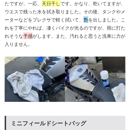
たですが、一応、
天日干し
です。かなり、乾いてますが、
ウエスで残った水を拭き取りました。その後、タンクやメ
ーターなどをプレクサで軽く拭いて、
艶
を出しました。こ
れを丁寧にやれば、凄くバイクが光るのですが、雨に打た
れそうな
予感
がします。また、汚れると思うと洗車に力が
入りません。
ミニフィールドシートバッグ