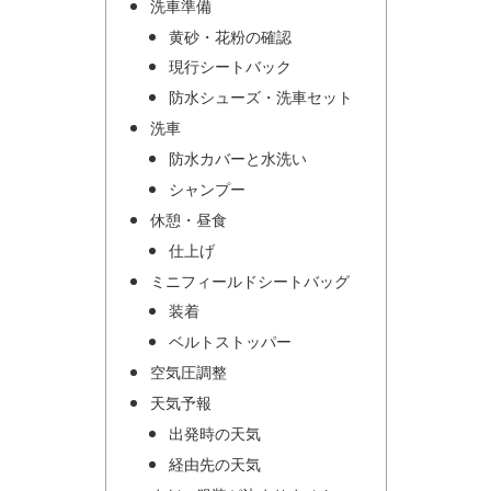
洗車準備
黄砂・花粉の確認
現行シートバック
防水シューズ・洗車セット
洗車
防水カバーと水洗い
シャンプー
休憩・昼食
仕上げ
ミニフィールドシートバッグ
装着
ベルトストッパー
空気圧調整
天気予報
出発時の天気
経由先の天気