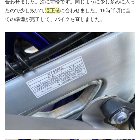
合わせました。次に前輪です。同じように少し多めに入っ
たので少し抜いて
適正値
に合わせました。15時半頃に全
ての準備が完了して、バイクを直しました。