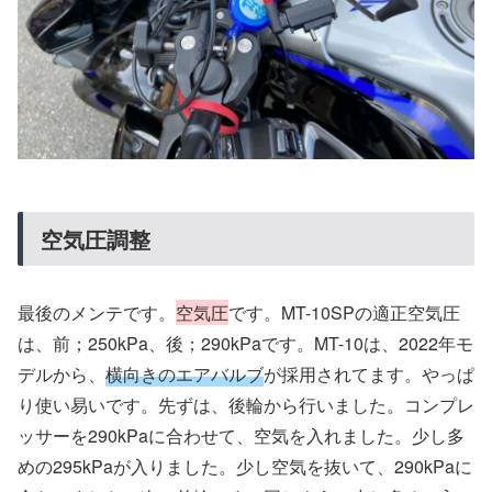
空気圧調整
最後のメンテです。
空気圧
です。MT-10SPの適正空気圧
は、前；250kPa、後；290kPaです。MT-10は、2022年モ
デルから、
横向きのエアバルブ
が採用されてます。やっぱ
り使い易いです。先ずは、後輪から行いました。コンプレ
ッサーを290kPaに合わせて、空気を入れました。少し多
めの295kPaが入りました。少し空気を抜いて、290kPaに