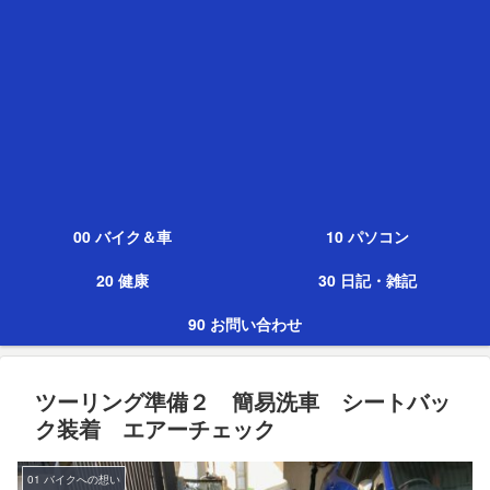
00 バイク＆車
10 パソコン
20 健康
30 日記・雑記
90 お問い合わせ
ツーリング準備２ 簡易洗車 シートバッ
ク装着 エアーチェック
01 バイクへの想い