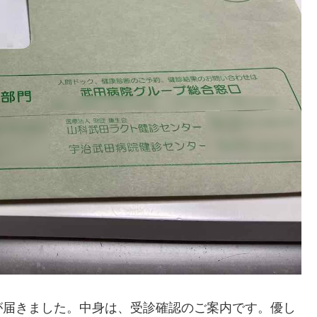
届きました。中身は、受診確認のご案内です。優し