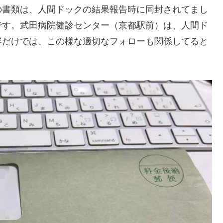
の書類は、人間ドックの結果報告時に同封されてまし
です。武田病院健診センター（京都駅前）は、人間ド
容だけでは、この様な適切なフォローも関係してると