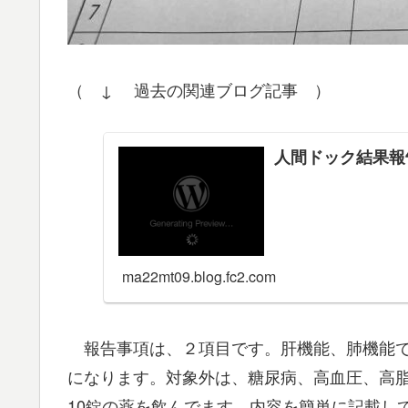
（ ↓ 過去の関連ブログ記事 ）
人間ドック結果報告
ma22mt09.blog.fc2.com
報告事項は、２項目です。肝機能、肺機能で
になります。対象外は、糖尿病、高血圧、高
10錠の薬を飲んでます。内容を簡単に記載し