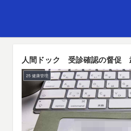
人間ドック 受診確認の督促 
25 健康管理