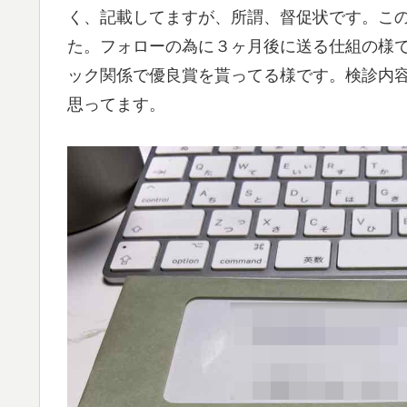
く、記載してますが、所謂、督促状です。こ
た。フォローの為に３ヶ月後に送る仕組の様
ック関係で優良賞を貰ってる様です。検診内
思ってます。