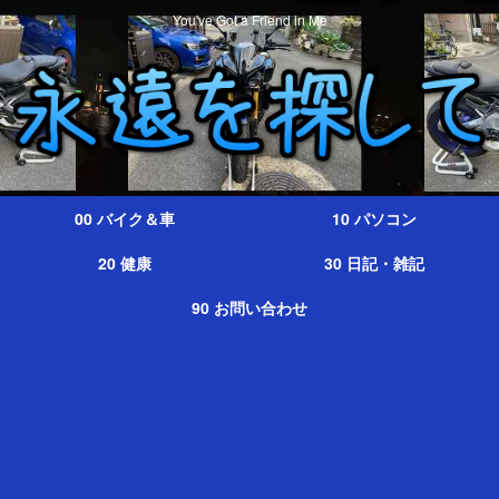
You've Got a Friend in Me
00 バイク＆車
10 パソコン
20 健康
30 日記・雑記
90 お問い合わせ