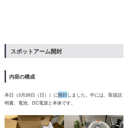
スポットアーム開封
内容の構成
本日（3月26日（日））に
開封
しました。中には、取扱説
明書、電池、DC電源と本体です。