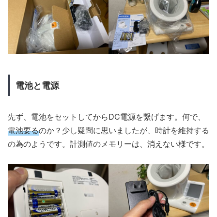
電池と電源
先ず、電池をセットしてからDC電源を繋げます。何で、
電池要る
のか？少し疑問に思いましたが、時計を維持する
の為のようです。計測値のメモリーは、消えない様です。