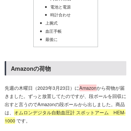
電池と電源
時計合わせ
上腕式
血圧手帳
最後に
Amazonの荷物
先週の木曜日（2023年3月23日）に
Amazon
から荷物が届
きました。ずっと放置してたのですが、段ボールを回収に
出すと言うのでAmazonの段ボールから出しました。商品
は、
オムロンデジタル自動血圧計 スポットアーム HEM-
1000
です。