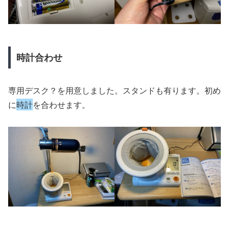
時計合わせ
専用デスク？を用意しました。スタンドも有ります。初め
に
時計
を合わせます。