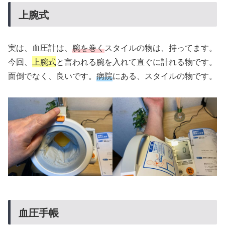
上腕式
実は、血圧計は、
腕を巻く
スタイルの物は、持ってます。
今回、
上腕式
と言われる腕を入れて直ぐに計れる物です。
面倒でなく、良いです。
病院
にある、スタイルの物です。
血圧手帳