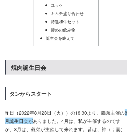
ユッケ
キムチ盛り合わせ
特選和牛セット
締めの飲み物
誕生会を終えて
焼肉誕生日会
タンからスタート
昨日（2022年8月23日（火））の18:30より、義弟主催の
8
月誕生日会が
ありました。4月は、私が主催するのです
が、8月は、義弟が主催して来れます。昔は、神（；妻）