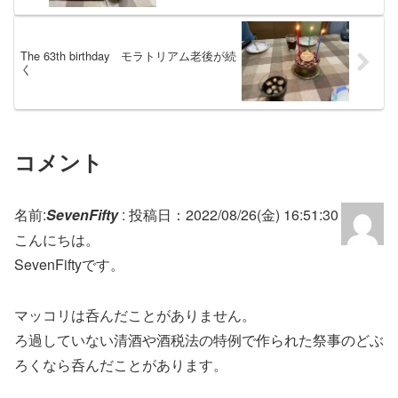
The 63th birthday モラトリアム老後が続
く
コメント
名前:
SevenFifty
:
投稿日：2022/08/26(金) 16:51:30
こんにちは。
SevenFiftyです。
マッコリは呑んだことがありません。
ろ過していない清酒や酒税法の特例で作られた祭事のどぶ
ろくなら呑んだことがあります。