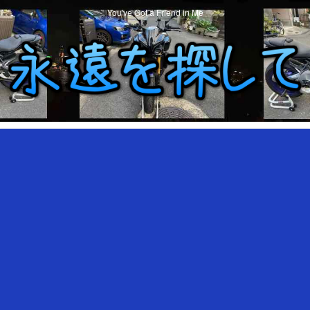
You've Got a Friend in Me