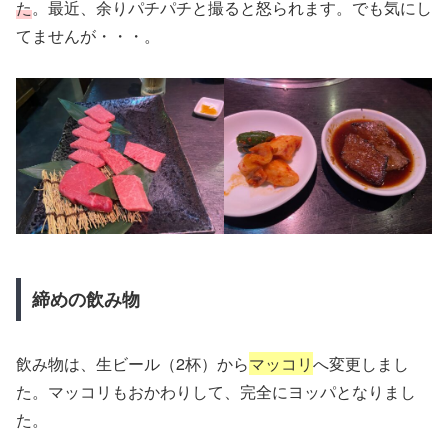
た
。最近、余りパチパチと撮ると怒られます。でも気にし
てませんが・・・。
締めの飲み物
飲み物は、生ビール（2杯）から
マッコリ
へ変更しまし
た。マッコリもおかわりして、完全にヨッパとなりまし
た。