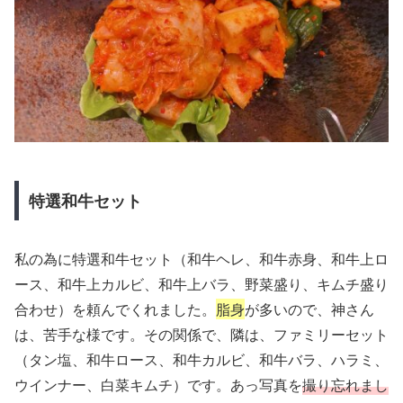
特選和牛セット
私の為に特選和牛セット（和牛ヘレ、和牛赤身、和牛上ロ
ース、和牛上カルビ、和牛上バラ、野菜盛り、キムチ盛り
合わせ）を頼んでくれました。
脂身
が多いので、神さん
は、苦手な様です。その関係で、隣は、ファミリーセット
（タン塩、和牛ロース、和牛カルビ、和牛バラ、ハラミ、
ウインナー、白菜キムチ）です。あっ写真を
撮り忘れまし