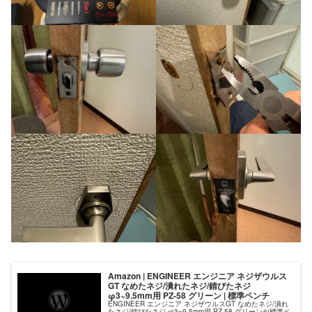
Amazon | ENGINEER エンジニア ネジザウルス
GT なめたネジ/潰れたネジ/錆びたネジ
φ3~9.5mm用 PZ-58 グリーン | 標準ペンチ
ENGINEER エンジニア ネジザウルスGT なめたネジ/潰れ
たネジ/錆びたネジ φ3~9.5mm用 PZ-58 グリーンが標準ペ