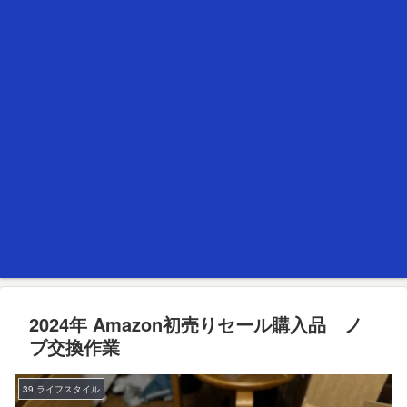
2024年 Amazon初売りセール購入品 ノ
ブ交換作業
39 ライフスタイル