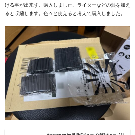
ける事が出来ず、購入しました。ライターなどの熱を加え
ると収縮します。色々と使えると考えて購入しました。
Amazon.co.jp: 熱収縮チューブ 絶縁チューブ 防