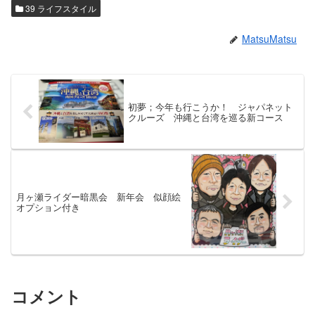
39 ライフスタイル
MatsuMatsu
初夢；今年も行こうか！ ジャパネット
クルーズ 沖縄と台湾を巡る新コース
月ヶ瀬ライダー暗黒会 新年会 似顔絵
オプション付き
コメント