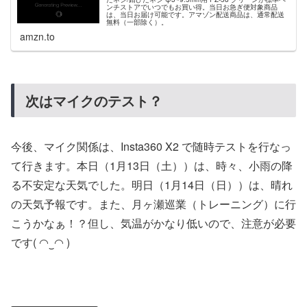
ンチストアでいつでもお買い得。当日お急ぎ便対象商品
は、当日お届け可能です。アマゾン配送商品は、通常配送
無料（一部除く）。
amzn.to
次はマイクのテスト？
今後、マイク関係は、Insta360 X2 で随時テストを行なっ
て行きます。本日（1月13日（土））は、時々、小雨の降
る不安定な天気でした。明日（1月14日（日））は、晴れ
の天気予報です。また、月ヶ瀬巡業（トレーニング）に行
こうかなぁ！？但し、気温がかなり低いので、注意が必要
です( ◠‿◠ )