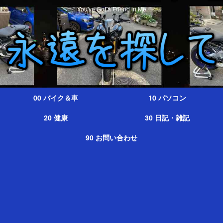
You've Got a Friend in Me
00 バイク＆車
10 パソコン
20 健康
30 日記・雑記
90 お問い合わせ