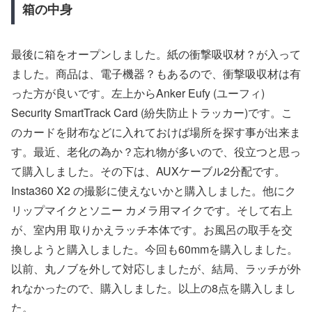
箱の中身
最後に箱をオープンしました。紙の衝撃吸収材？が入って
ました。商品は、電子機器？もあるので、衝撃吸収材は有
った方が良いです。左上からAnker Eufy (ユーフィ)
Security SmartTrack Card (紛失防止トラッカー)です。こ
のカードを財布などに入れておけば場所を探す事が出来ま
す。最近、老化の為か？忘れ物が多いので、役立つと思っ
て購入しました。その下は、AUXケーブル2分配です。
Insta360 X2 の撮影に使えないかと購入しました。他にク
リップマイクとソニー カメラ用マイクです。そして右上
が、室内用 取りかえラッチ本体です。お風呂の取手を交
換しようと購入しました。今回も60mmを購入しました。
以前、丸ノブを外して対応しましたが、結局、ラッチが外
れなかったので、購入しました。以上の8点を購入しまし
た。