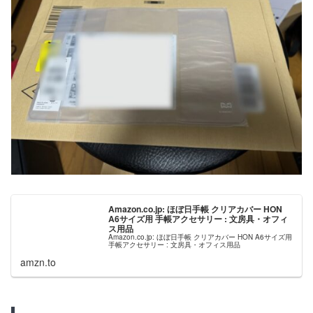
Amazon.co.jp: ほぼ日手帳 クリアカバー HON
A6サイズ用 手帳アクセサリー : 文房具・オフィ
ス用品
Amazon.co.jp: ほぼ日手帳 クリアカバー HON A6サイズ用
手帳アクセサリー : 文房具・オフィス用品
amzn.to