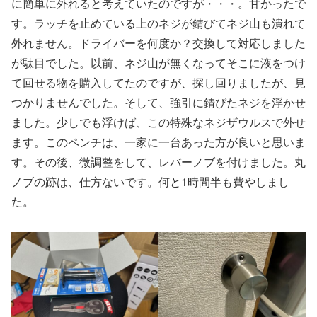
に簡単に外れると考えていたのですが・・・。甘かったで
す。ラッチを止めている上のネジが錆びてネジ山も潰れて
外れません。ドライバーを何度か？交換して対応しました
が駄目でした。以前、ネジ山が無くなってそこに液をつけ
て回せる物を購入してたのですが、探し回りましたが、見
つかりませんでした。そして、強引に錆びたネジを浮かせ
ました。少しでも浮けば、この特殊なネジザウルスで外せ
ます。このペンチは、一家に一台あった方が良いと思いま
す。その後、微調整をして、レバーノブを付けました。丸
ノブの跡は、仕方ないです。何と1時間半も費やしまし
た。