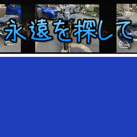
You've Got a Friend in Me