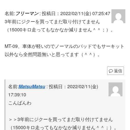
名前:
フリーマン
:
投稿日：2022/02/11(金) 07:25:47
3年前にジクーを買ってまだ取り付けてません
（15000キロ走ってもなかなか減りません＾＾；）。
MT-09、車体が軽いのでノーマルのパッドでもサーキット
以外なら全然問題無いと思ってます（＾＾）。
返信
名前:
MatsuMatsu
:
投稿日：2022/02/11(金)
17:39:10
こんばんわ
＞＞3年前にジクーを買ってまだ取り付けてません
（15000キロ走ってもなかなか減りません＾＾；）。