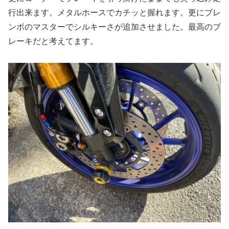
行出来ます。メタルホースでカチッと握れます。更にブレ
ンボのマスターでシルキーさが追加させました。最高のブ
レーキだと考えてます。