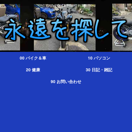
You've Got a Friend in Me
00 バイク＆車
10 パソコン
20 健康
30 日記・雑記
90 お問い合わせ