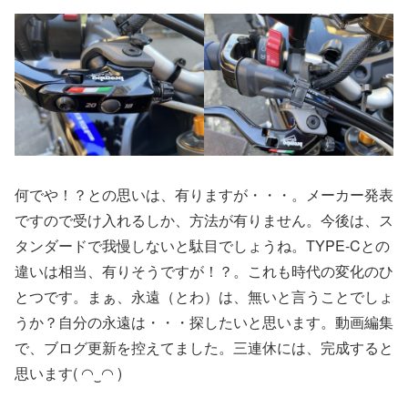
何でや！？との思いは、有りますが・・・。メーカー発表
ですので受け入れるしか、方法が有りません。今後は、ス
タンダードで我慢しないと駄目でしょうね。TYPE-Cとの
違いは相当、有りそうですが！？。これも時代の変化のひ
とつです。まぁ、永遠（とわ）は、無いと言うことでしょ
うか？自分の永遠は・・・探したいと思います。動画編集
で、ブログ更新を控えてました。三連休には、完成すると
思います( ◠‿◠ )