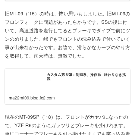
旧MT-09（’15）の時は、怖い思いもしました。旧MT-09の
フロンフォークに問題があったらからです。SSの後に付
いて、高速道路を走行してるとブレーキでダイブで前にツ
ンのめりました。峠でもフロントの沈み込みで付いていく
事が出来なかったです。お陰で、滑らかなカーブのやり方
を取得して、雨天時は、無敵でした。
カスタム第３弾：制御系、操作系 - 終わりなき挑
戦
ma22mt09.blog.fc2.com
現在のMT-09SP（’18）は、フロントがカヤバになったの
で、YZF-R6のようにガッツリとブレーキを掛けれます。
更にコーナーでブレーキを引っ掛けたままでも突っ込み走