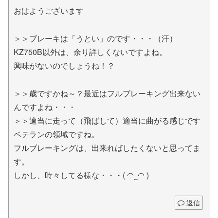
おはようございます
＞＞ブレーキは「うとい」のです・・・（汗）
KZ750B以外は、余り詳しくないですよね。
興味がないのでしょうね！？
＞＞歳ですかね～？最近はフルブレーキング出来ない
んですよね・・・
＞＞適当に走って（飛ばして）適当に曲がる感じです
ベテランの領域ですね。
フルブレーキングは、出来ればしたくないと思ってま
す。
しかし、時々してる様な・・・( ◠‿◠ )
返信