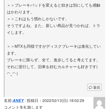
＞＞ブレーキパッドを変えると効きは別にしても感触
はかわります。
＞＞これはもう慣れしかないです。
そうですよね、また、新しい商品が見つかれば、トラ
イします。
＞＞MTXも同様ですがディスクブレーキは進化してい
ます。
ブレーキに限らず、全て、進歩してると考えてます。
それに逆行して、旧車を好むカルチャーも好きです(
◠‿◠ )
返信
名前:
ANEY
:
投稿日：2022/02/13(日) 18:02:29
コメント失礼致します