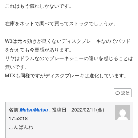
これはもう慣れしかないです。
在庫をネットで調べて買ってストックでしょうか。
W3は元々効きが良くないディスクブレーキなのでパッド
をかえても今更感があります。
リヤはドラムなのでブレーキシューの違いを感じることは
無いです。
MTXも同様ですがディスクブレーキは進化しています。
返信
名前:
MatsuMatsu
:
投稿日：2022/02/11(金)
17:53:18
こんばんわ