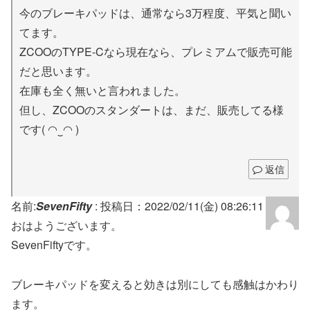
今のブレーキパッドは、通常なら3万程度、平気と聞い
てます。
ZCOOのTYPE-Cなら現在なら、プレミアムで販売可能
だと思います。
在庫も全く無いと言われました。
但し、ZCOOのスタンダートは、まだ、販売してる様
です( ◠‿◠ )
返信
名前:
SevenFifty
:
投稿日：2022/02/11(金) 08:26:11
おはようございます。
SevenFiftyです。
ブレーキパッドを変えると効きは別にしても感触はかわり
ます。