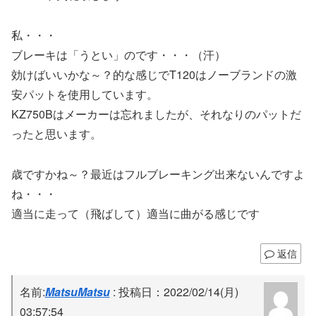
私・・・
ブレーキは「うとい」のです・・・（汗）
効けばいいかな～？的な感じでT120はノーブランドの激
安パットを使用しています。
KZ750Bはメーカーは忘れましたが、それなりのパットだ
ったと思います。
歳ですかね～？最近はフルブレーキング出来ないんですよ
ね・・・
適当に走って（飛ばして）適当に曲がる感じです
返信
名前:
MatsuMatsu
:
投稿日：2022/02/14(月)
03:57:54