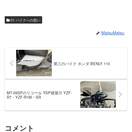
01 バイクへの想い
MatsuMatsu
第三のバイク ホンダ BENLY 110
MT-09SPのリコール YSP寝屋川 YZF-
R7・YZF-R1M・SR
コメント