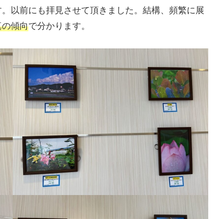
す。以前にも拝見させて頂きました。結構、頻繁に展
真の傾向
で分かります。