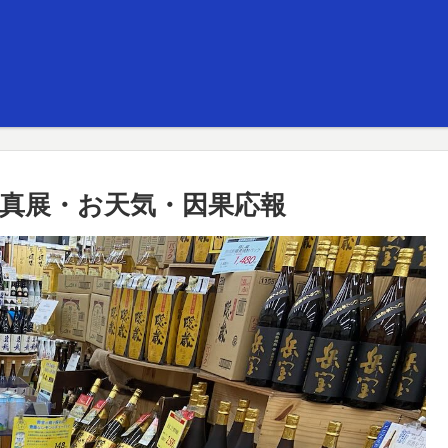
真展・お天気・因果応報