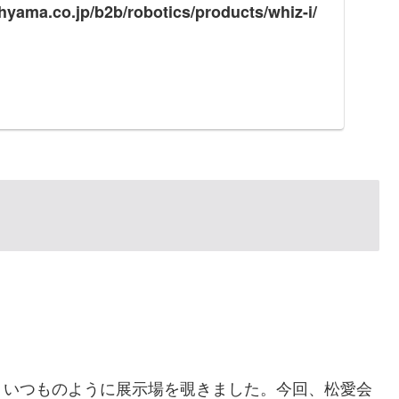
ohyama.co.jp/b2b/robotics/products/whiz-i/
。いつものように展示場を覗きました。今回、松愛会