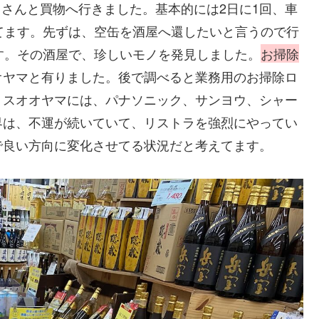
妻）さんと買物へ行きました。基本的には2日に1回、車
ってます。先ずは、空缶を酒屋へ還したいと言うので行
す。その酒屋で、珍しいモノを発見しました。
お掃除
オヤマと有りました。後で調べると業務用のお掃除ロ
リスオオヤマには、パナソニック、サンヨウ、シャー
界は、不運が続いていて、リストラを強烈にやってい
で良い方向に変化させてる状況だと考えてます。