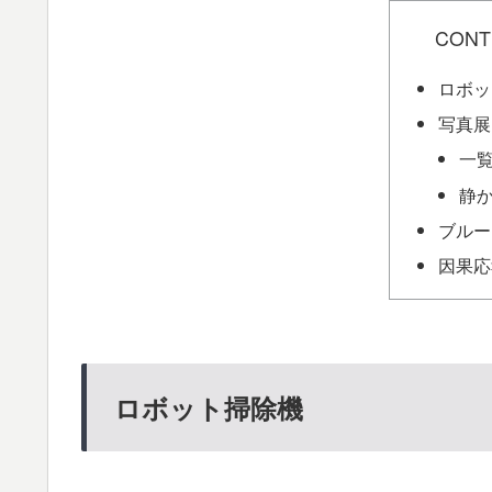
CONT
ロボッ
写真展
一
静
ブルー
因果応
ロボット掃除機