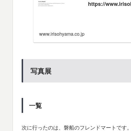
https://www.iris
www.irisohyama.co.jp
写真展
一覧
次に行ったのは、磐船のフレンドマートです