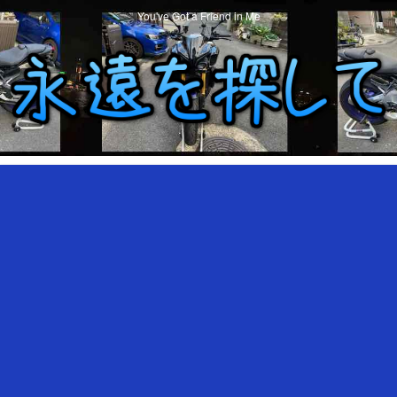
You've Got a Friend in Me