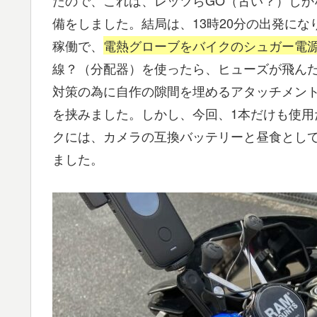
備をしました。結局は、13時20分の出発になりま
稼働で、
電熱グローブをバイクのシュガー電
線？（分配器）を使ったら、ヒューズが飛ん
対策の為に自作の隙間を埋めるアタッチメン
を挟みました。しかし、今回、1本だけも使
クには、カメラの互換バッテリーと昼食とし
ました。