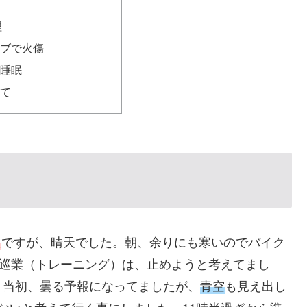
理
ブで火傷
睡眠
て
た
ですが、晴天でした。朝、余りにも寒いのでバイク
月ヶ瀬巡業（トレーニング）は、止めようと考えてまし
、当初、曇る予報になってましたが、
青空
も見え出し
ないと考えて行く事にしました。11時半過ぎから準