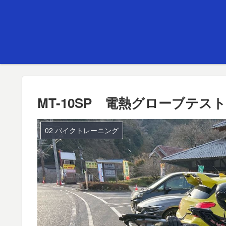
MT-10SP 電熱グローブテ
02 バイクトレーニング