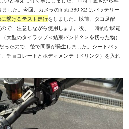
した。今回、カメラのInsta360 X2 はバッテリー
源に繋げるテスト走行
をしました。以前、タコ足配
だので、注意しながら使用します。後、一時的な瞬電
ト（大型のタイラップ＜結束バンド？＞を切った物）
用だったので、後で問題が発生しました。シートバッ
て、チョコレートとボディメンテ（ドリンク）を入れ