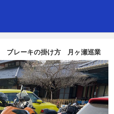
スト ブレーキの掛け方 月ヶ瀬巡業