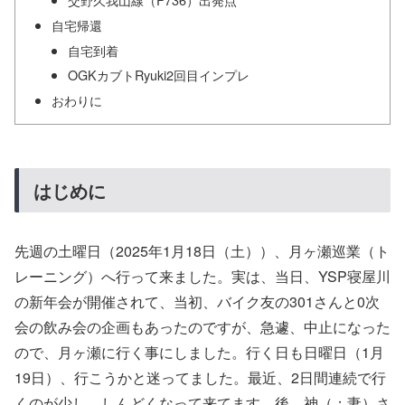
自宅帰還
自宅到着
OGKカブトRyuki2回目インプレ
おわりに
はじめに
先週の土曜日（2025年1月18日（土））、月ヶ瀬巡業（ト
レーニング）へ行って来ました。実は、当日、YSP寝屋川
の新年会が開催されて、当初、バイク友の301さんと0次
会の飲み会の企画もあったのですが、急遽、中止になった
ので、月ヶ瀬に行く事にしました。行く日も日曜日（1月
19日）、行こうかと迷ってました。最近、2日間連続で行
くのが少し、しんどくなって来てます。後、神（；妻）さ