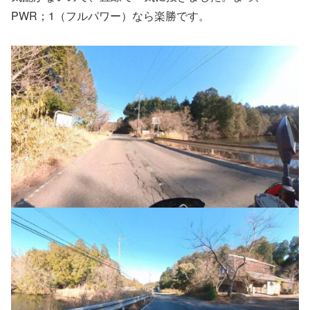
PWR；1（フルパワー）なら楽勝です。