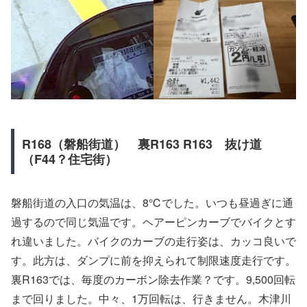
R168（磐船街道） 裏R163 R163 抜け道
（F44？住宅街）
磐船街道の入口の気温は、8℃でした。いつも昼過ぎに通
過するので同じ気温です。ヘアーピンカーブでバイクとす
れ違いました。バイクのカーブの走行姿は、カッコ良いで
す。此方は、ダンプに前を抑えられて制限速度走行です。
裏R163では、毎度のカーボン除去作業？です。9,500回転
まで回りました。中々、1万回転は、行きません。木津川