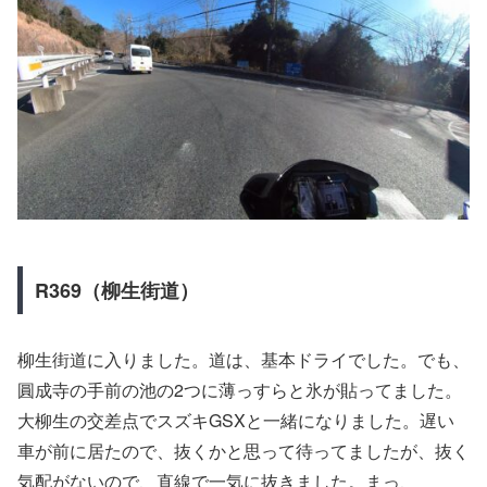
R369（柳生街道）
柳生街道に入りました。道は、基本ドライでした。でも、
圓成寺の手前の池の2つに薄っすらと氷が貼ってました。
大柳生の交差点でスズキGSXと一緒になりました。遅い
車が前に居たので、抜くかと思って待ってましたが、抜く
気配がないので、直線で一気に抜きました。まっ、