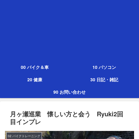
00 バイク＆車
10 パソコン
20 健康
30 日記・雑記
90 お問い合わせ
月ヶ瀬巡業 懐しい方と会う Ryuki2回
目インプレ
02 バイクトレーニング