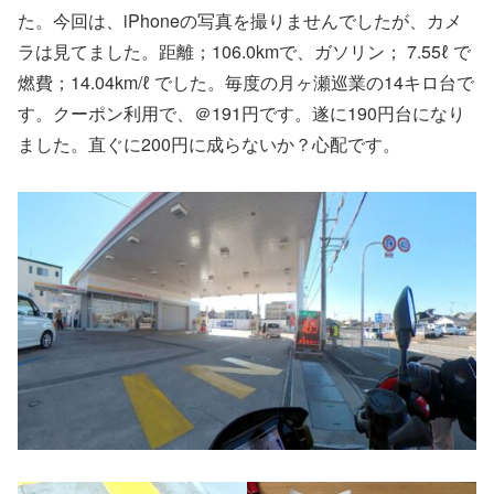
た。今回は、iPhoneの写真を撮りませんでしたが、カメ
ラは見てました。距離；106.0kmで、ガソリン； 7.55ℓ で
燃費；14.04km/ℓ でした。毎度の月ヶ瀬巡業の14キロ台で
す。クーポン利用で、＠191円です。遂に190円台になり
ました。直ぐに200円に成らないか？心配です。