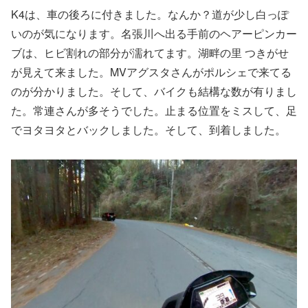
K4は、車の後ろに付きました。なんか？道が少し白っぽ
いのが気になります。名張川へ出る手前のヘアーピンカー
ブは、ヒビ割れの部分が濡れてます。湖畔の里 つきがせ
が見えて来ました。MVアグスタさんがポルシェで来てる
のが分かりました。そして、バイクも結構な数が有りまし
た。常連さんが多そうでした。止まる位置をミスして、足
でヨタヨタとバックしました。そして、到着しました。