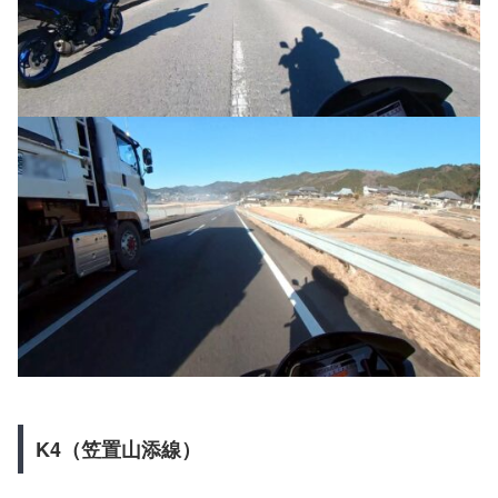
K4（笠置山添線）