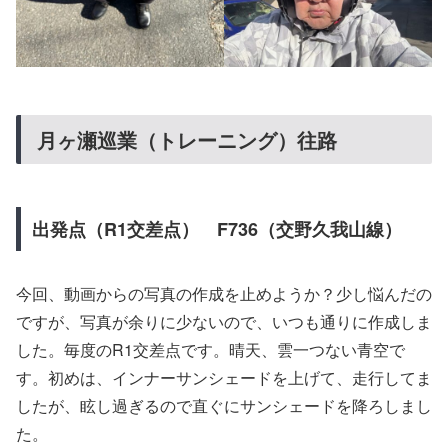
月ヶ瀬巡業（トレーニング）往路
出発点（R1交差点） F736（交野久我山線）
今回、動画からの写真の作成を止めようか？少し悩んだの
ですが、写真が余りに少ないので、いつも通りに作成しま
した。毎度のR1交差点です。晴天、雲一つない青空で
す。初めは、インナーサンシェードを上げて、走行してま
したが、眩し過ぎるので直ぐにサンシェードを降ろしまし
た。