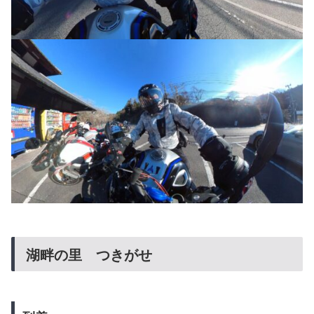
湖畔の里 つきがせ