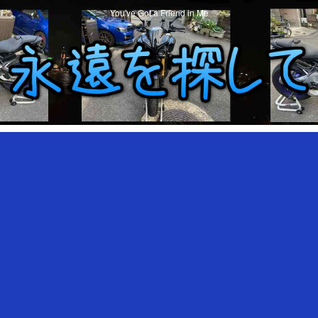
You've Got a Friend in Me