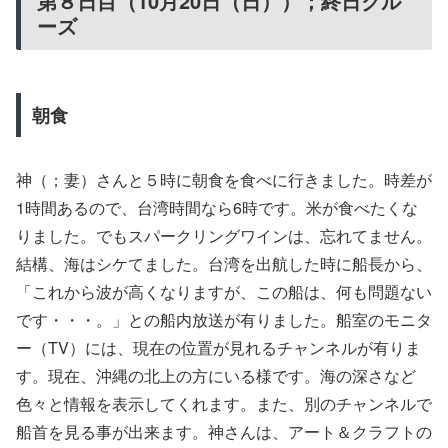
第８日目（10月20日（日））；終日クル
ーズ
朝食
神（；妻）さんと５時に朝食を食べに行きました。時差が
1時間あるので、台湾時間なら6時です。米が食べたくな
りました。でもスパークリングワインは、忘れてません。
結構、海はシケてました。台湾を出航した時に船長から、
「これから波が高くなりますが、この船は、何も問題ない
です・・・。」との船内放送が有りました。船室のモニタ
ー（TV）には、現在の位置が見れるチャンネルが有りま
す。現在、沖縄の北上の方にいる様です。海の深さなど
色々と情報を表示してくれます。また、別のチャンネルで
船首を見る事が出来ます。神さんは、アート＆クラフトの