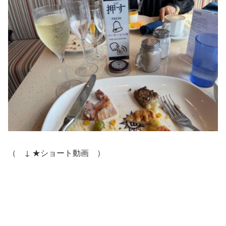
（ ↓ ★ショート動画 ）