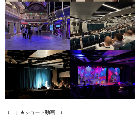
（ ↓ ★ショート動画 ）