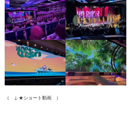
（ ↓ ★ショート動画 ）