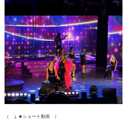
（ ↓ ★ショート動画 ）