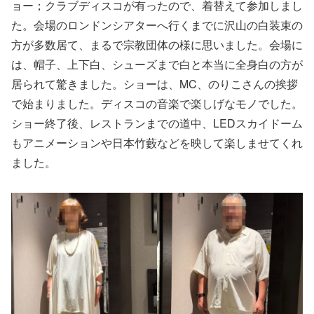
ョー；クラブディスコが有ったので、着替えて参加しまし
た。会場のロンドンシアターへ行くまでに沢山の白装束の
方が多数居て、まるで宗教団体の様に思いました。会場に
は、帽子、上下白、シューズまで白と本当に全身白の方が
居られて驚きました。ショーは、MC、のりこさんの挨拶
で始まりました。ディスコの音楽で楽しげなモノでした。
ショー終了後、レストランまでの道中、LEDスカイドーム
もアニメーションや日本竹藪などを映して楽しませてくれ
ました。