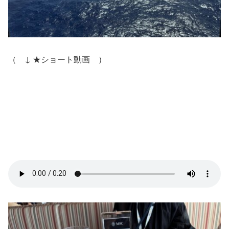
（ ↓ ★ショート動画 ）