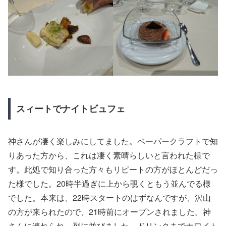
スィートでナイトビュフェ
神さんが凄く楽しみにしてました。ペーパークラフトで知
りあった方から、これは凄く素晴らしいと言われた様で
す。此処で知り合った方々もリピートの方がほとんどだっ
た様でした。20時半過ぎに上から覗くともう並んでる様
でした。本来は、22時スタートのはずなんですが、沢山
の方が来られたので、21時前にオープンされました。神
さんに連れられ、列に並びました。ドリンクまでホワイト