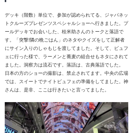
デッキ（階数）単位で、参加が認められてる、ジャパネッ
トクルーズプレゼンツスペシャルショーへ行きました。プ
ールデッキでお会いした、桂米助さんのトークと落語で
す。「突撃!隣の晩ごはん」のネタやクイズをして正解者
にサイン入りのしゃもじを渡してました。そして、ビュフ
ェに行った様で、ラーメンと蕎麦の組合せもネタにされて
ました。洞察力は流石です。落語は、古典落語でした。
日本の方のショーの撮影は、禁止されてます。中央の広場
では、スイートでナイトビュフェの準備をしてました。神
さんは、是非、ここは行きたいと言ってました。