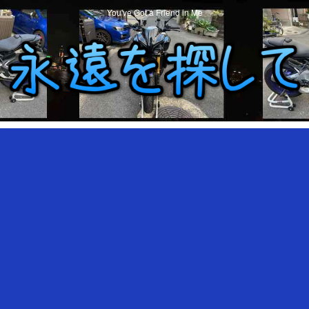
You've Got a Friend in Me