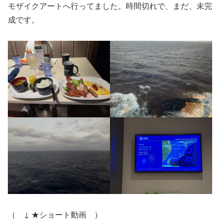
モザイクアートへ行ってました。時間切れで、まだ、未完
成です。
（ ↓ ★ショート動画 ）