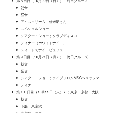
第８日目（10月20日（日））；終日クルーズ
朝食
昼食
アイスクリーム 桂米助さん
スペシャルショー
シアター・ショー；クラブディスコ
ディナー（ホワイトナイト）
スィートでナイトビュフェ
第９日目（10月21日（月））；終日クルーズ
朝食
昼食
シアター・ショー；ライブフロムMSCベリッシマ
ディナー
第１０日目（10月22日（火））；東京・京都・大阪
朝食
下船 東京駅
京都駅 昼食