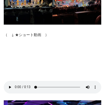
（ ↓ ★ショート動画 ）