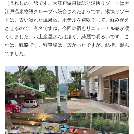
（うれしの）館です。大江戸温泉物語と湯快リゾートは大
江戸温泉物語グループへ統合されたようです。湯快リゾー
トは、古い寂れた温泉宿、ホテルを買収？して、蘇みがえ
させるので、有名ですね。今回の宿もリニューアル感が凄
くしました。お土産屋さんは凄く、綺麗で明るいです。こ
れは、戦略です。駐車場は、広かったですが、結構、混ん
でました。