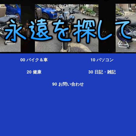
You've Got a Friend in Me
00 バイク＆車
10 パソコン
20 健康
30 日記・雑記
90 お問い合わせ