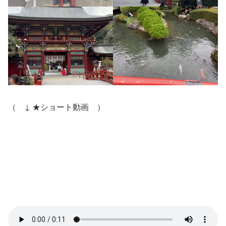
（ ↓ ★ショート動画 ）