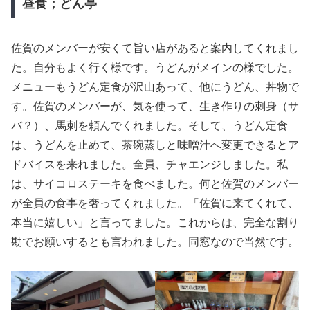
昼食；どん亭
佐賀のメンバーが安くて旨い店があると案内してくれまし
た。自分もよく行く様です。うどんがメインの様でした。
メニューもうどん定食が沢山あって、他にうどん、丼物で
す。佐賀のメンバーが、気を使って、生き作りの刺身（サ
バ？）、馬刺を頼んでくれました。そして、うどん定食
は、うどんを止めて、茶碗蒸しと味噌汁へ変更できるとア
ドバイスを来れました。全員、チャエンジしました。私
は、サイコロステーキを食べました。何と佐賀のメンバー
が全員の食事を奢ってくれました。「佐賀に来てくれて、
本当に嬉しい」と言ってました。これからは、完全な割り
勘でお願いするとも言われました。同窓なので当然です。