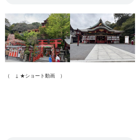
（ ↓ ★ショート動画 ）