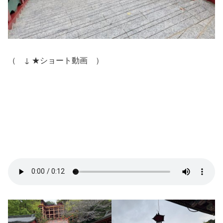
（ ↓ ★ショート動画 ）