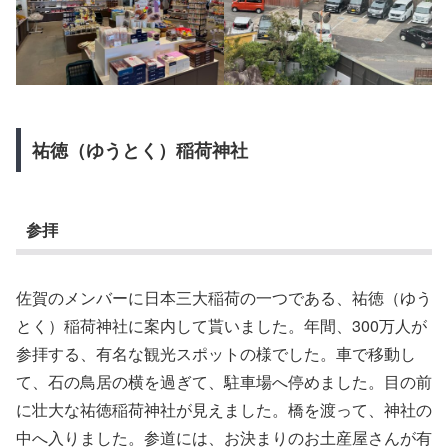
祐徳（ゆうとく）稲荷神社
参拝
佐賀のメンバーに日本三大稲荷の一つである、祐徳（ゆう
とく）稲荷神社に案内して貰いました。年間、300万人が
参拝する、有名な観光スポットの様でした。車で移動し
て、石の鳥居の横を過ぎて、駐車場へ停めました。目の前
に壮大な祐徳稲荷神社が見えました。橋を渡って、神社の
中へ入りました。参道には、お決まりのお土産屋さんが有