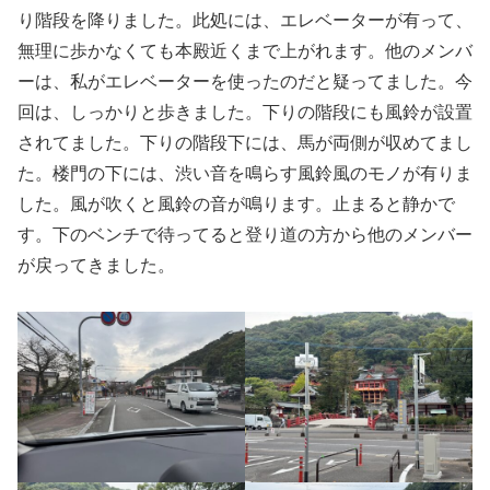
り階段を降りました。此処には、エレベーターが有って、
無理に歩かなくても本殿近くまで上がれます。他のメンバ
ーは、私がエレベーターを使ったのだと疑ってました。今
回は、しっかりと歩きました。下りの階段にも風鈴が設置
されてました。下りの階段下には、馬が両側が収めてまし
た。楼門の下には、渋い音を鳴らす風鈴風のモノが有りま
した。風が吹くと風鈴の音が鳴ります。止まると静かで
す。下のベンチで待ってると登り道の方から他のメンバー
が戻ってきました。