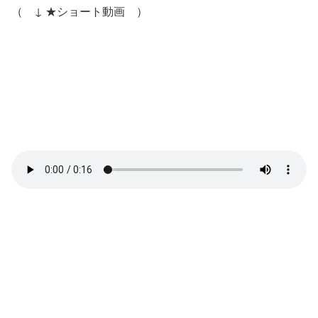
（ ↓ ★ショート動画 ）