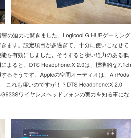
迫力に驚きました。Logicool G HUBゲーミング
できます。設定項目が多過ぎて、十分に使いこなせて
機能を有効にしました。そうすると凄い迫力のある低
DTS Headphone:X 2.0は、標準的な7.1ch
そうです。Appleの空間オーディオは、AirPods
も凄いのですが！？DTS Headphone:X 2.0
G933Sワイヤレスヘッドフォンの実力を知る事にな