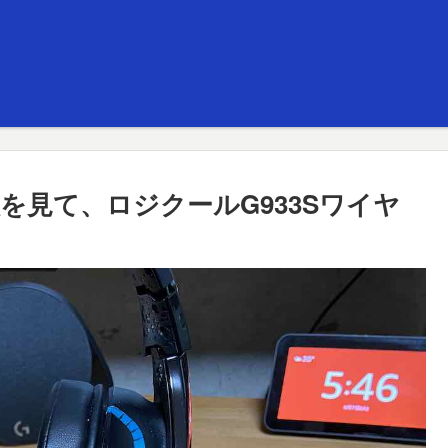
を見て、ロジクールG933Sワイヤ
る