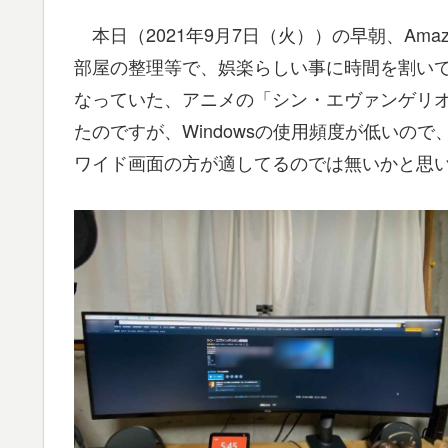
本日（2021年9月7日（火））の早朝、Am
部屋の整理等で、娯楽らしい事に時間を割い
なっていた、アニメの「シン・エヴァンゲリオン
たのですが、Windowsの使用頻度が低いの
ワイド画面の方が適してるのでは無いかと思