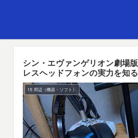
シン・エヴァンゲリオン劇場版
レスヘッドフォンの実力を知
15 周辺（機器・ソフト）