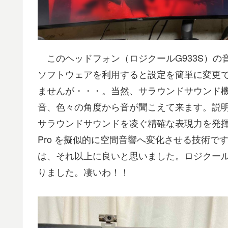
このヘッドフォン（ロジクールG933S）の音響の
ソフトウェアを利用すると設定を簡単に変更
ませんが・・・。当然、サラウンドサウンド
音、色々の角度から音が聞こえて来ます。説明によると、
サラウンドサウンドを凌ぐ精確な表現力を発揮する
Pro を擬似的に空間音響へ変化させる技術です。これ
は、それ以上に良いと思いました。ロジクール
りました。凄いわ！！