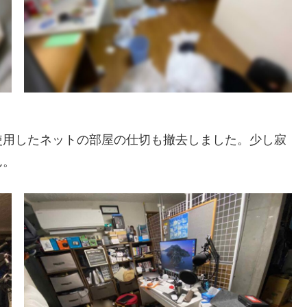
用したネットの部屋の仕切も撤去しました。少し寂
ん。