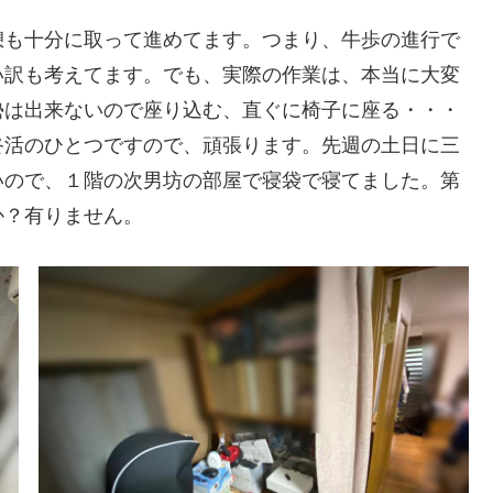
も十分に取って進めてます。つまり、牛歩の進行で
い訳も考えてます。でも、実際の作業は、本当に大変
勢は出来ないので座り込む、直ぐに椅子に座る・・・
終活のひとつですので、頑張ります。先週の土日に三
いので、１階の次男坊の部屋で寝袋で寝てました。第
か？有りません。