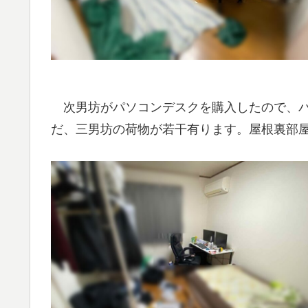
次男坊がパソコンデスクを購入したので、パ
だ、三男坊の荷物が若干有ります。屋根裏部