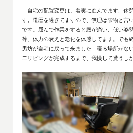
自宅の配置変更は、着実に進んでます。休憩
す。還暦を過ぎてますので、無理は禁物と言
です。屈んで作業をすると腰が痛い、低い姿
等、体力の衰えと老化を体感してます。でも
男坊が自宅に戻って来ました。寝る場所がな
二リビングが完成するまで、我慢して貰うし