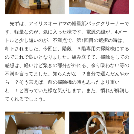
先ずは、アイリスオーヤマの軽量紙パッククリーナーで
す。軽量なのが、気に入った様です。電源の線が、4メー
トルと少し短いのが、不満点で、第1回目の選択の時は、
却下されました。今回は、階段、３階専用の掃除機にする
のでこれで良いとなりました。組み立てて、掃除をしての
感想は、軽いけど繋ぎの部分が外れる、余り吸わない等の
不満を言ってました。知らんがな！？自分で選んだんやか
ら！？そう言えば、前の掃除機の時も思ったより重い
わ！！と言っていた様な気がします。また、慣れが解消し
てくれるでしょう。