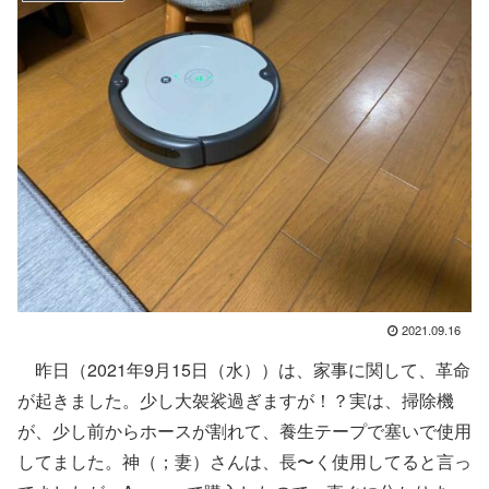
2021.09.16
昨日（2021年9月15日（水））は、家事に関して、革命
が起きました。少し大袈裟過ぎますが！？実は、掃除機
が、少し前からホースが割れて、養生テープで塞いで使用
してました。神（；妻）さんは、長〜く使用してると言っ