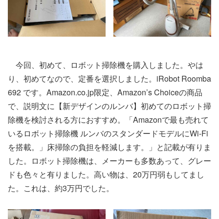
今回、初めて、ロボット掃除機を購入しました。やは
り、初めてなので、定番を選択しました。iRobot Roomba
692 です。Amazon.co.jp限定、Amazon’s Choiceの商品
で、説明文に【新デザインのルンバ】初めてのロボット掃
除機を検討される方におすすめ。「Amazonで最も売れて
いるロボット掃除機 ルンバのスタンダードモデルにWi-Fi
を搭載。」床掃除の負担を軽減します。」と記載が有りま
した。ロボット掃除機は、メーカーも多数あって、グレー
ドも色々と有りました。高い物は、20万円弱もしてまし
た。これは、約3万円でした。