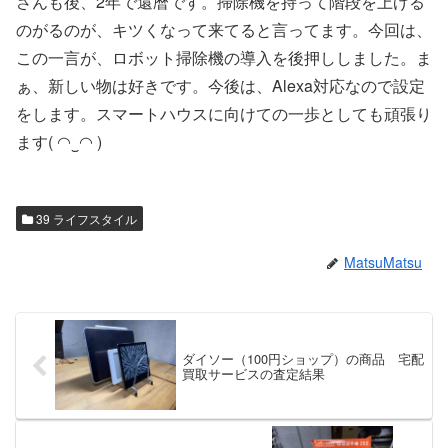
さんも後、2年で還暦です。掃除機を持って階段を上げる
のがるのが、キツくなって来てると言ってます。今回は、
この一言が、ロボット掃除機の導入を後押ししました。ま
ぁ、新しい物は好きです。今後は、Alexa対応なので設定
をします。スマートハウスに向けての一歩としても頑張り
ます( ◠‿◠ )
39 ライフスタイル
MatsuMatsu
ダイソー（100円ショップ）の商品 宅配
買取サービスの査定結果