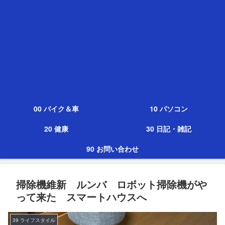
00 バイク＆車
10 パソコン
20 健康
30 日記・雑記
90 お問い合わせ
掃除機維新 ルンバ ロボット掃除機がや
って来た スマートハウスへ
39 ライフスタイル