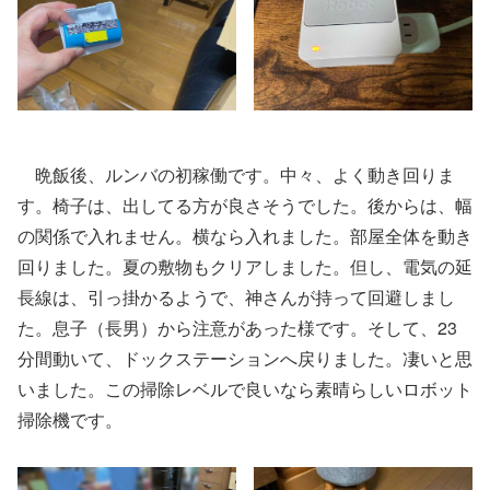
晩飯後、ルンバの初稼働です。中々、よく動き回りま
す。椅子は、出してる方が良さそうでした。後からは、幅
の関係で入れません。横なら入れました。部屋全体を動き
回りました。夏の敷物もクリアしました。但し、電気の延
長線は、引っ掛かるようで、神さんが持って回避しまし
た。息子（長男）から注意があった様です。そして、23
分間動いて、ドックステーションへ戻りました。凄いと思
いました。この掃除レベルで良いなら素晴らしいロボット
掃除機です。