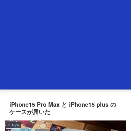
iPhone15 Pro Max と iPhone15 plus の
ケースが届いた
11 Apple