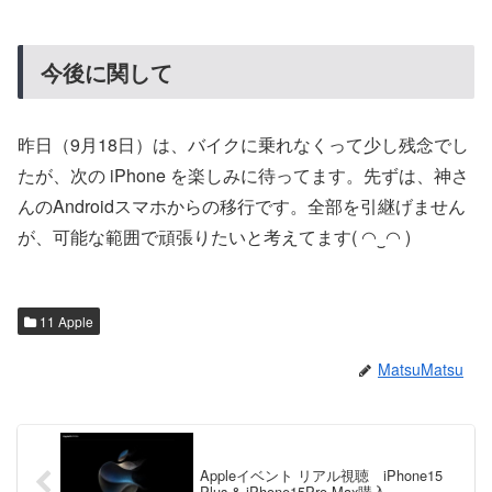
今後に関して
昨日（9月18日）は、バイクに乗れなくって少し残念でし
たが、次の iPhone を楽しみに待ってます。先ずは、神さ
んのAndroidスマホからの移行です。全部を引継げません
が、可能な範囲で頑張りたいと考えてます( ◠‿◠ )
11 Apple
MatsuMatsu
Appleイベント リアル視聴 iPhone15
Plus & iPhone15Pro Max購入