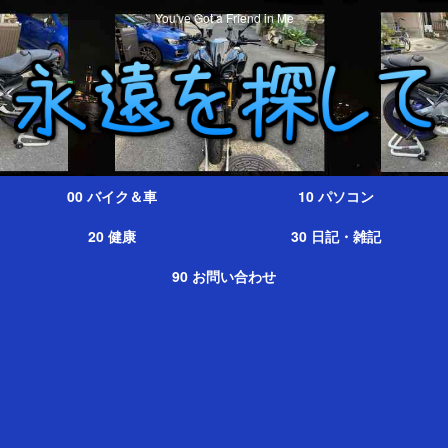
You've Got a Friend in Me
00 バイク＆車
10 パソコン
20 健康
30 日記・雑記
90 お問い合わせ