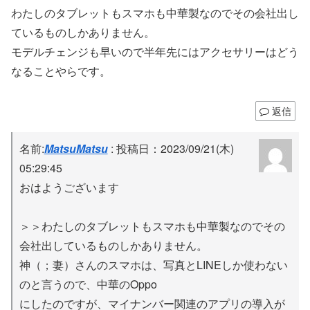
わたしのタブレットもスマホも中華製なのでその会社出し
ているものしかありません。
モデルチェンジも早いので半年先にはアクセサリーはどう
なることやらです。
返信
名前:
MatsuMatsu
:
投稿日：2023/09/21(木)
05:29:45
おはようございます
＞＞わたしのタブレットもスマホも中華製なのでその
会社出しているものしかありません。
神（；妻）さんのスマホは、写真とLINEしか使わない
のと言うので、中華のOppo
にしたのですが、マイナンバー関連のアプリの導入が