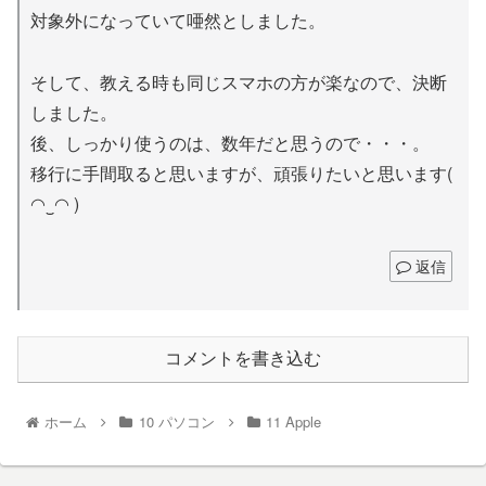
対象外になっていて唖然としました。
そして、教える時も同じスマホの方が楽なので、決断
しました。
後、しっかり使うのは、数年だと思うので・・・。
移行に手間取ると思いますが、頑張りたいと思います(
◠‿◠ )
返信
コメントを書き込む
ホーム
10 パソコン
11 Apple