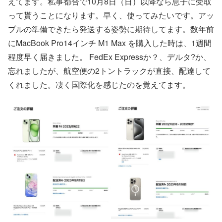
えてます。私事都合で10月8日（日）以降なら息子に受取
って貰うことになります。早く、使ってみたいです。アッ
プルの準備できたら発送する姿勢に期待してます。数年前
にMacBook Pro14インチ M1 Max を購入した時は、1週間
程度早く届きました。 FedEx Expressか？、デルタ?か、
忘れましたが、航空便の2トントラックが直接、配達して
くれました。凄く国際化を感じたのを覚えてます。