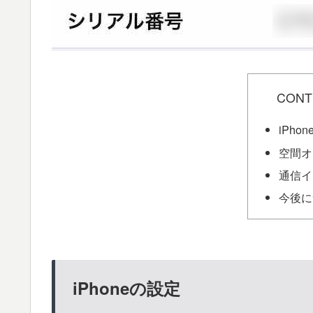
CONT
iPho
空間オ
通信イ
今後に
iPhoneの設定