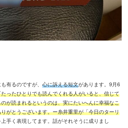
にも有るのですが、
心に訴える短文
があります。9月6
『たったひとりでも読んでくれる人がいると、信じて
ものが読まれるというのは、実にたいへんに幸福なこ
ありがとうございます。ー糸井重里が「今日のターリ
を上手く表現してます。話がそれそうに成りまし