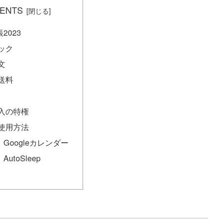
ENTS
2023
ック
文
送料
入の特権
使用方法
Googleカレンダー
utoSleep