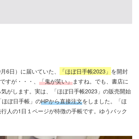
9月6日）に届いていた、
「ほぼ日手帳2023」
を開封
のですが・・・、
「鬼が笑い」
ますね。でも、書店に
気がします。実は、「ほぼ日手帳2023」の販売開始
「ほぼ日手帳」の
HPから直接注文
をしました。「ほ
発行人の1日１ページが特徴の手帳です。ゆうパック