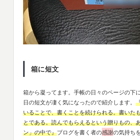
箱に短文
箱から凝ってます。手帳の日々のページの下
日の短文が凄く気になったので紹介します。
いることで、書くことを続けられる。書いた
とである。読んでもらえるという贈りもの、
ン」の中で』
ブログを書く者の
感謝
の気持ち