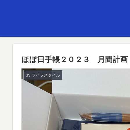
ほぼ日手帳２０２３ 月間計画
39 ライフスタイル