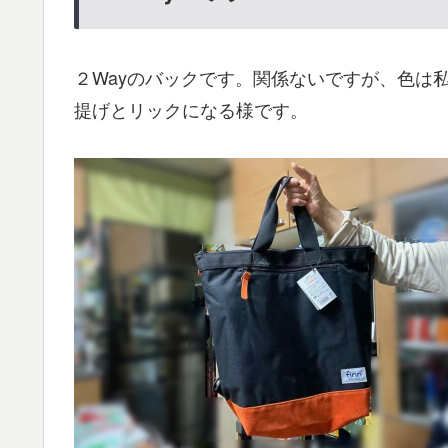
２Wayのバックです。関係ないですが、色は
提げとリックになる様です。