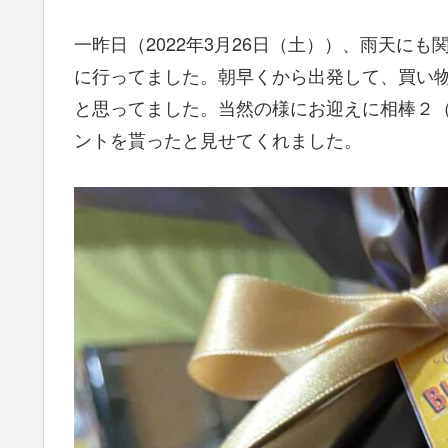
一昨日（2022年3月26日（土））、雨天に
に行ってました。朝早くから出発して、買い
と思ってました。当然の様にお迎えに相棒２（W
ントを貰ったと見せてくれました。