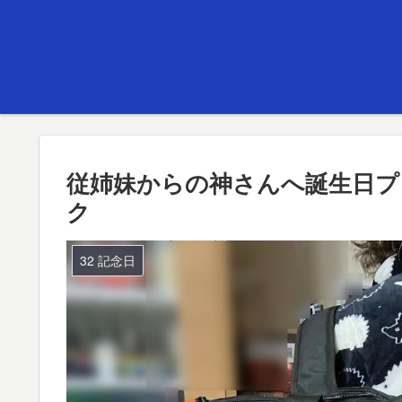
従姉妹からの神さんへ誕生日プ
ク
32 記念日