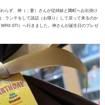
も関わらず、神（；妻）さんが従姉妹と隣町へお出掛け
物、ランチをして談話（お喋り）して戻って来るのか
RX STI）へ行きました。神さんが誕生日のプレゼ