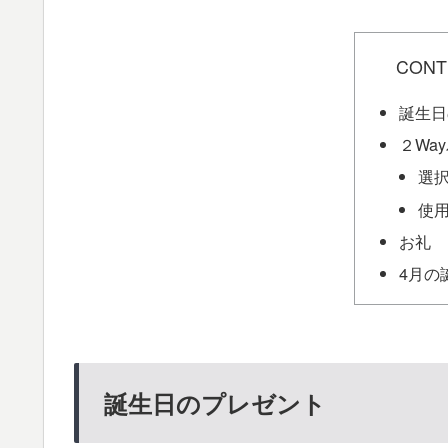
CONT
誕生日
２Wa
選
使
お礼
4月の
誕生日のプレゼント