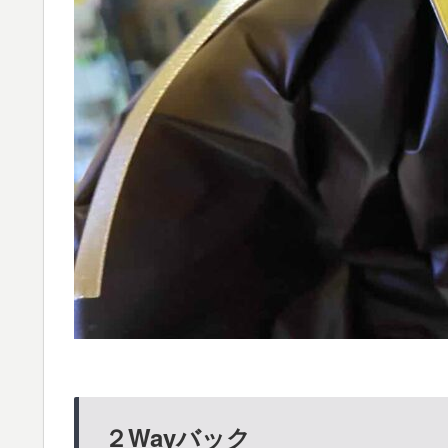
２Wayバック