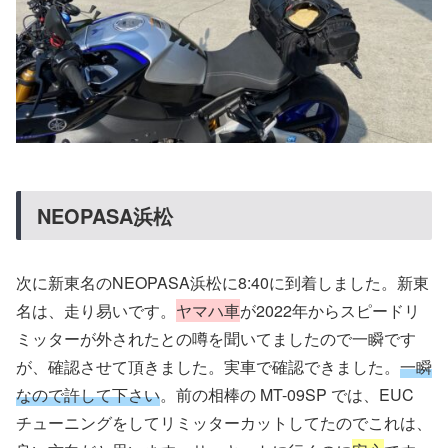
NEOPASA浜松
次に新東名のNEOPASA浜松に8:40に到着しました。新東
名は、走り易いです。
ヤマハ車
が2022年からスピードリ
ミッターが外されたとの噂を聞いてましたので一瞬です
が、確認させて頂きました。実車で確認できました。
一瞬
なので許して下さい
。前の相棒の MT-09SP では、EUC
チューニングをしてリミッターカットしてたのでこれは、