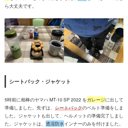
ら大丈夫です。
シートバック・ジャケット
5時前に相棒のヤマハ MT-10 SP 2022 を
ガレージ
に出して
準備しました。先ずは、
シートバック
のベルト準備をしま
した。ジャケットも出して、ヘルメットの準備完了しまし
た。ジャケットは、
透湿防水
インナーのみを付けました。