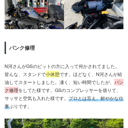
パンク修理
N河さんがGSのピットの方に入って何かされてました。
皆んな、スタンドで
小休憩
です。ほどなく、N河さんが給
油してスタートしました。凄く、短い時間でしたが、
パン
ク修理
をしてた様です。GSのコンプレッサーを借りて、
サッサと空気も入れた様です。
プロとは言え、鮮やかな仕
事
ぶりです。