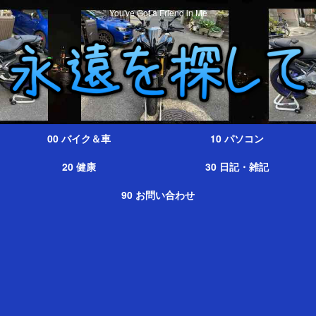
You've Got a Friend in Me
00 バイク＆車
10 パソコン
20 健康
30 日記・雑記
90 お問い合わせ