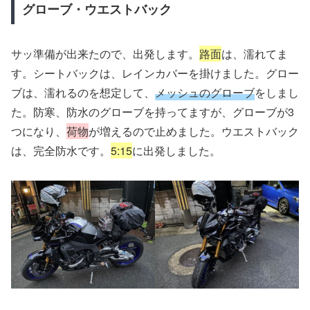
グローブ・ウエストバック
サッ準備が出来たので、出発します。
路面
は、濡れてま
す。シートバックは、レインカバーを掛けました。グロー
ブは、濡れるのを想定して、
メッシュのグローブ
をしまし
た。防寒、防水のグローブを持ってますが、グローブが3
つになり、
荷物
が増えるので止めました。ウエストバック
は、完全防水です。
5:15
に出発しました。