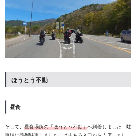
ほうとう不動
昼食
そして、
昼食場所の「ほうとう不動」
へ到着しました。駐
車場に整列駐車しました。歴史ある入口から入店しまし