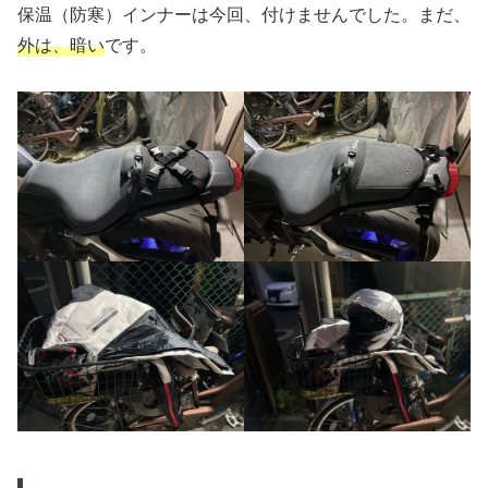
保温（防寒）インナーは今回、付けませんでした。まだ、
外は、暗い
です。