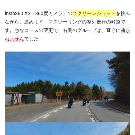
Insta360 X2（360度カメラ）の
スクリーンショット
を挟み
ながら、進めます。マスツーリングの整列走行の峠道で
す。急なコースの変更で、右側のグループは、直ぐに
曲が
れません
でした。