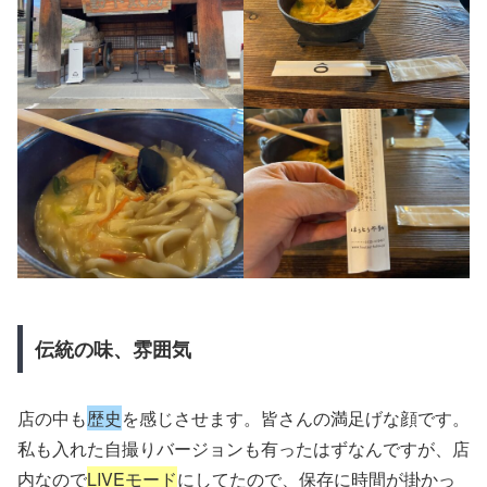
伝統の味、雰囲気
店の中も
歴史
を感じさせます。皆さんの満足げな顔です。
私も入れた自撮りバージョンも有ったはずなんですが、店
内なので
LIVEモード
にしてたので、保存に時間が掛かっ