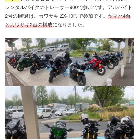
レンタルバイクのトレーサー900で参加です。アルバイト
2号のI崎君は、カワサキ ZX-10R で参加です。
ヤマハ4台
とカワサキ2台の構成
になりました。