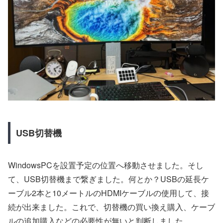
USB切替機
WindowsPCを設置予定の位置へ移動させました。そし
て、USB切替機まで繋ぎました。何とか？USBの延長ケ
ーブル2本と10メートルのHDMIケーブルの使用して、接
続が出来ました。これで、切替機の買い換え購入、ケーブ
ルの追加購入などの必要性が無いと判断しました。