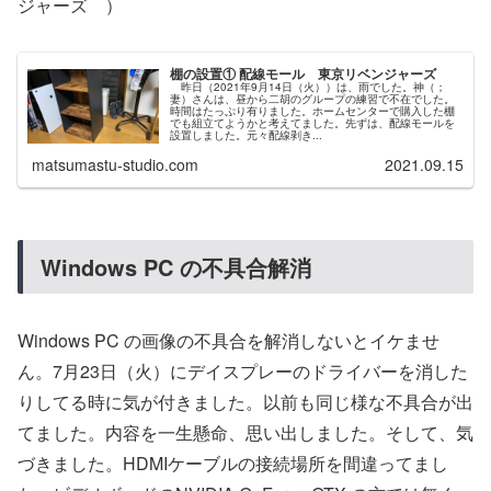
ジャーズ ）
棚の設置① 配線モール 東京リベンジャーズ
昨日（2021年9月14日（火））は、雨でした。神（；
妻）さんは、昼から二胡のグループの練習で不在でした。
時間はたっぷり有りました。ホームセンターで購入した棚
でも組立てようかと考えてました。先ずは、配線モールを
設置しました。元々配線剥き...
matsumastu-studio.com
2021.09.15
Windows PC の不具合解消
Windows PC の画像の不具合を解消しないとイケませ
ん。7月23日（火）にデイスプレーのドライバーを消した
りしてる時に気が付きました。以前も同じ様な不具合が出
てました。内容を一生懸命、思い出しました。そして、気
づきました。HDMIケーブルの接続場所を間違ってまし