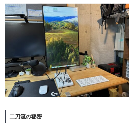
二刀流の秘密