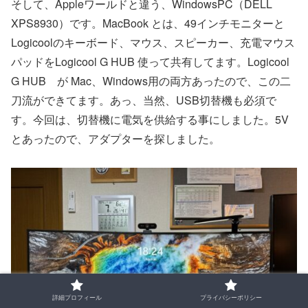
そして、Appleワールドと違う、WindowsPC（DELL
XPS8930）です。MacBook とは、49インチモニターと
Logicoolのキーボード、マウス、スピーカー、充電マウス
パッドをLogicool G HUB 使って共有してます。Logicool
G HUB が Mac、Windows用の両方あったので、この二
刀流ができてます。あっ、当然、USB切替機も必須で
す。今回は、切替機に電気を供給する事にしました。5V
とあったので、アダプターを探しました。
詳細プロフィール
プライバシーポリシー