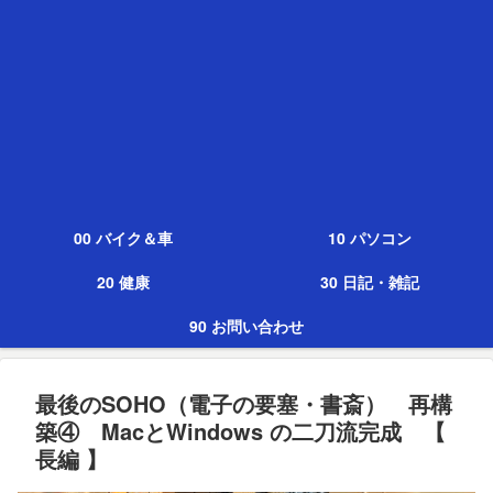
00 バイク＆車
10 パソコン
20 健康
30 日記・雑記
90 お問い合わせ
最後のSOHO（電子の要塞・書斎） 再構
築④ MacとWindows の二刀流完成 【
長編 】