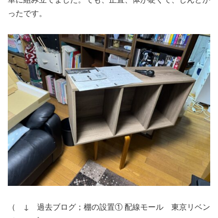
ったです。
（ ↓ 過去ブログ；棚の設置① 配線モール 東京リベン