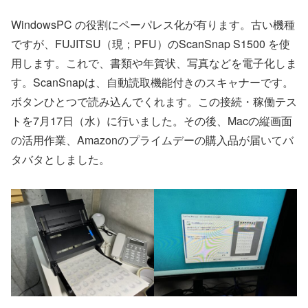
WindowsPC の役割にペーパレス化が有ります。古い機種
ですが、FUJITSU（現；PFU）のScanSnap S1500 を使
用します。これで、書類や年賀状、写真などを電子化しま
す。ScanSnapは、自動読取機能付きのスキャナーです。
ボタンひとつで読み込んでくれます。この接続・稼働テス
トを7月17日（水）に行いました。その後、Macの縦画面
の活用作業、Amazonのプライムデーの購入品が届いてバ
タバタとしました。