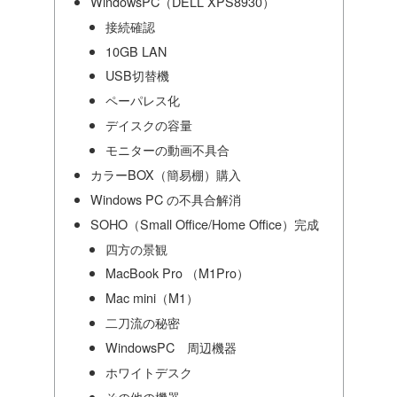
WindowsPC（DELL XPS8930）
接続確認
10GB LAN
USB切替機
ペーパレス化
デイスクの容量
モニターの動画不具合
カラーBOX（簡易棚）購入
Windows PC の不具合解消
SOHO（Small Office/Home Office）完成
四方の景観
MacBook Pro （M1Pro）
Mac mini（M1）
二刀流の秘密
WindowsPC 周辺機器
ホワイトデスク
その他の機器