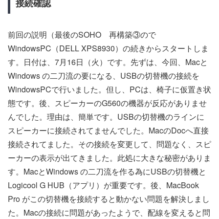
接続確認
前回の説明（最後のSOHO 再構築③ので
WindowsPC（DELL XPS8930）の続きからスタートしま
す。日付は、7月16日（火）です。先ずは、今回、Macと
Windows の二刀流の要になる、USBの切替機の接続を
WindowsPCで行いました。但し、PCは、椅子に仮置き状
態です。後、スピーカーのG560の機器が反応がありませ
んでした。理由は、簡単です。USBの切替機のラインに
スピーカーに接続されてませんでした。MacのDocへ直接
接続されてました。その接続を変更して、問題なく、スピ
ーカーの表示が出てきました。此処に大きな秘密がありま
す。MacとWindows の二刀流を作る為にUSBの切替機と
Logicool G HUB（アプリ）が重要です。後、MacBook
Pro がこの切替機を接続すると動かない問題を解決しまし
た。Macの接続に問題があったようで、配線を変えると問