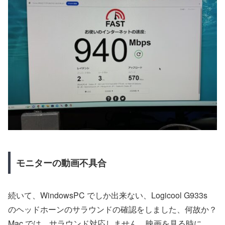
モニターの動画不具合
続いて、WindowsPC でしか出来ない、Logicool G933s
のヘッドホーンのサラウンドの確認をしました、何故か？
Mac では、サラウンド対応しません。映画を見る時に