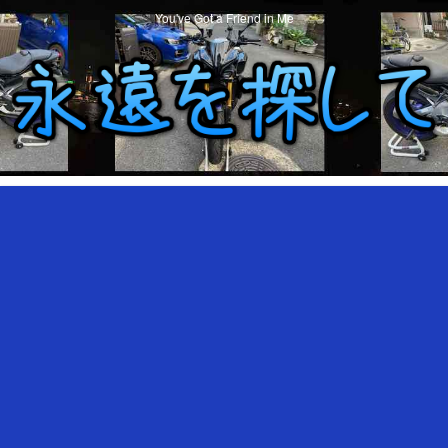
You've Got a Friend in Me