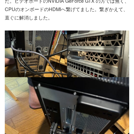
た。ビデオボードのNVIDIA GeForce GTX の方では無く、
CPUのオンボードのHDMIへ繋げてました。繋ぎかえて、
直ぐに解消しました。