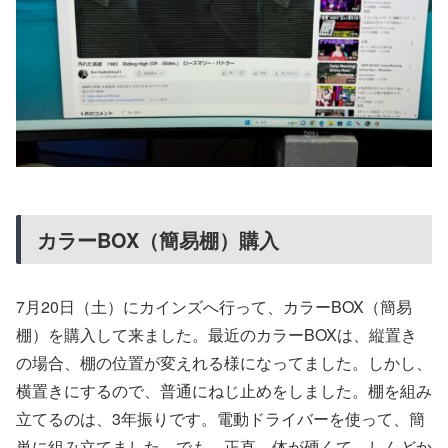
カラーBOX（簡易棚）購入
7月20日（土）にカインズへ行って、カラーBOX（簡易
棚）を購入して来ました。最近のカラーBOXは、縦置き
の場合、棚の位置が変えれる様になってました。しかし、
横置きにするので、普通にねじ止めをしました。棚を組み
立てるのは、3年振りです。電動ドライバーを使って、簡
単に組み立てました。でも、正直、体が硬くて、しんどか