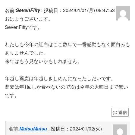
名前:
SevenFifty
:
投稿日：2024/01/01(月) 08:47:53
おはようございます。
SevenFiftyです。
わたしも今年の紅白はここ数年で一番感動もなく面白みも
ありませんでした。
来年はもう見ないかもしれません。
年越し蕎麦は年越しきしめんになったしだいです。
蕎麦は年1回しか食べないので次は今年の大晦日まで無い
です。
返信
名前:
MatsuMatsu
:
投稿日：2024/01/02(火)