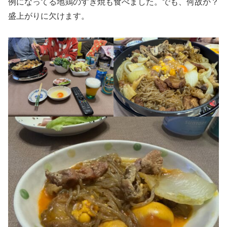
例になってる地鶏のすき焼も食べました。でも、何故か？
盛上がりに欠けます。