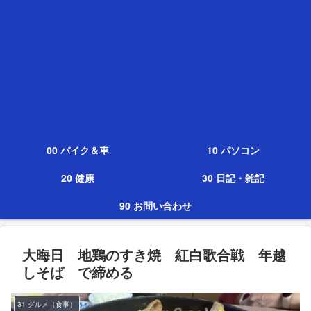
00 バイク＆車
10 パソコン
20 健康
30 日記・雑記
90 お問い合わせ
大晦日 地鶏のすき焼 紅白歌合戦 年越
しそば で締める
31 グルメ（食事）