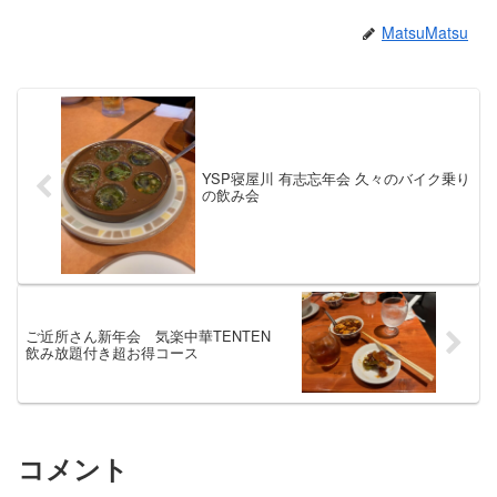
MatsuMatsu
YSP寝屋川 有志忘年会 久々のバイク乗り
の飲み会
ご近所さん新年会 気楽中華TENTEN
飲み放題付き超お得コース
コメント