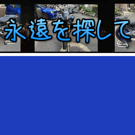
You've Got a Friend in Me