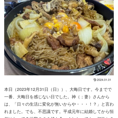
2024.01.01
本日（2023年12月31日（日））、大晦日です。今までで
一番、大晦日を感じない日でした。神（；妻）さんから
は、「日々の生活に変化が無いからや・・・！？」と言わ
れました。でも、不思議です。平成元年に結婚してから恒