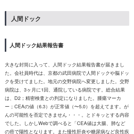
人間ドック
人間ドック結果報告書
大きな封筒に入って、人間ドック結果報告書が届きまし
た。会社員時代は、京都の武田病院で人間ドックや脳ドッ
クを受けてました。地元の交野病院へ変更しました。交野
病院は、3ヶ月に1回、通院している病院です。総合結果
は、D2；精密検査との判定になりました。腫瘍マーカ
ー；CEAの値（6.3）が正常値（〜5.0）を超えてます。が
んの可能性を否定できません・・・。とドキッとする内容
でした。しかしWebで調べると「CEA値は大腸、肺など
の癌で陽性となります。また慢性肝炎や糖尿病など良性疾