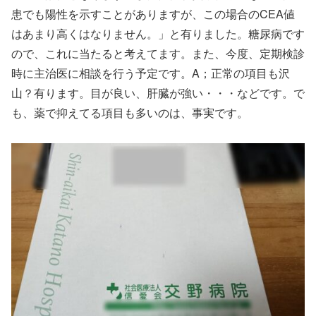
患でも陽性を示すことがありますが、この場合のCEA値
はあまり高くはなりません。」と有りました。糖尿病です
ので、これに当たると考えてます。また、今度、定期検診
時に主治医に相談を行う予定です。A；正常の項目も沢
山？有ります。目が良い、肝臓が強い・・・などです。で
も、薬で抑えてる項目も多いのは、事実です。