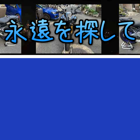
You've Got a Friend in Me