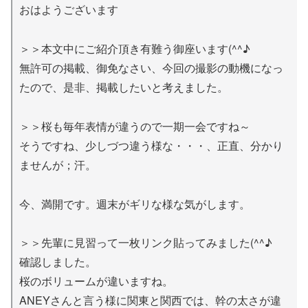
おはようございます
＞＞本文中にご紹介頂き有難う御座います(^^♪
無許可の掲載、御免なさい、今回の撮影の動機になっ
たので、是非、掲載したいと考えました。
＞＞桜も毎年表情が違うので一期一会ですね～
そうですね、少しづつ違う様な・・・、正直、分かり
ませんが；汗。
今、満開です。週末がギリな様な気がします。
＞＞先輩に見習って一枚リンク貼ってみました(^^♪
確認しました。
桜のボリュームが違いますね。
ANEYさんと言う様に関東と関西では、幹の太さが違