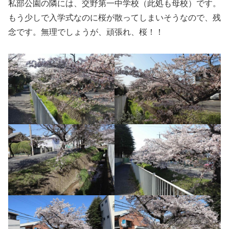
私部公園の隣には、交野第一中学校（此処も母校）です。
もう少しで入学式なのに桜が散ってしまいそうなので、残
念です。無理でしょうが、頑張れ、桜！！