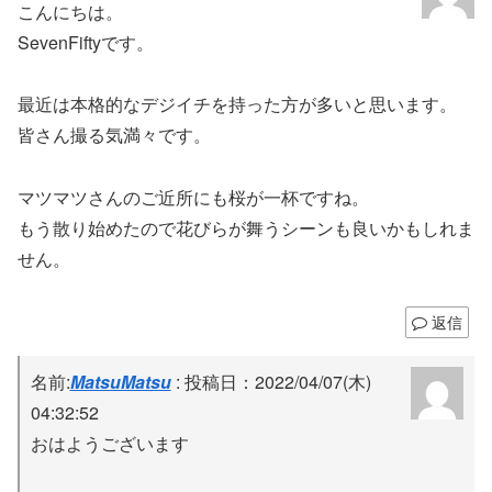
こんにちは。
SevenFiftyです。
最近は本格的なデジイチを持った方が多いと思います。
皆さん撮る気満々です。
マツマツさんのご近所にも桜が一杯ですね。
もう散り始めたので花びらが舞うシーンも良いかもしれま
せん。
返信
名前:
MatsuMatsu
:
投稿日：2022/04/07(木)
04:32:52
おはようございます