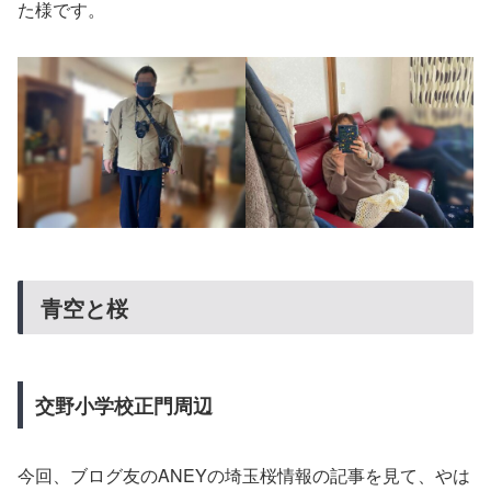
た様です。
青空と桜
交野小学校正門周辺
今回、ブログ友のANEYの埼玉桜情報の記事を見て、やは