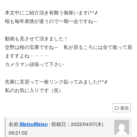
本文中にご紹介頂き有難う御座います(^^♪
桜も毎年表情が違うので一期一会ですね～
動画も見させて頂きました！
交野は桜の宝庫ですね～ 私が戻るころには全て散って居
ますすよね・・・・
カメラマン頑張って下さい
先輩に見習って一枚リンク貼ってみました(^^♪
私のお気に入りです（笑）
返信
名前:
MatsuMatsu
:
投稿日：2022/04/07(木)
09:21:02