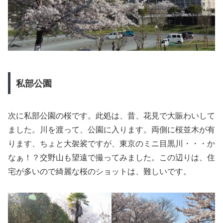
私部公園
次に私部公園の桜です。此処は、昔、花見で大賑わいして
ました。川を渡って、公園に入ります。両側に桜並木が有
ります、ちょと大袈裟ですが、東京のミニ目黒川・・・か
なぁ！？交野山も望遠で撮ってみました。この辺りは、住
宅が多いので綺麗な桜のショットは、難しいです。