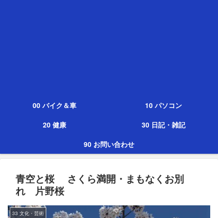
00 バイク＆車
10 パソコン
20 健康
30 日記・雑記
90 お問い合わせ
青空と桜 さくら満開・まもなくお別
れ 片野桜
33 文化・芸術