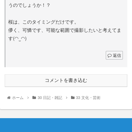
うのでしょうか！？
桜は、このタイミングだけです。
儚く、可憐です、可能な範囲で撮影したいと考えてま
す(◠‿◠)
返信
コメントを書き込む
ホーム
30 日記・雑記
33 文化・芸術