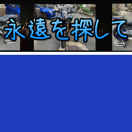
You've Got a Friend in Me