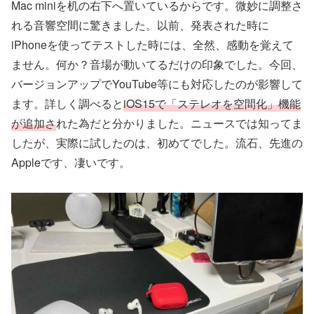
Mac miniを机の右下へ置いているからです。微妙に調整さ
れる音響空間に驚きました。以前、発表された時に
iPhoneを使ってテストした時には、全然、感動を覚えて
ません。何か？音場が動いてるだけの印象でした。今回、
バージョンアップでYouTube等にも対応したのが影響して
ます。詳しく調べると
iOS15で「ステレオを空間化」機能
が追加さ
れた為だと分かりました。ニュースでは知ってま
したが、実際に試したのは、初めてでした。流石、先進の
Appleです、凄いです。