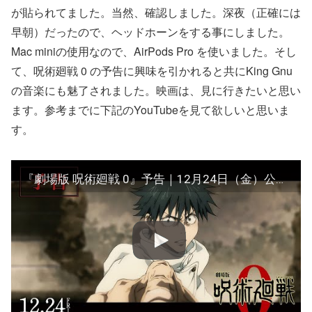
が貼られてました。当然、確認しました。深夜（正確には
早朝）だったので、ヘッドホーンをする事にしました。
Mac miniの使用なので、AirPods Pro を使いました。そし
て、呪術廻戦 0 の予告に興味を引かれると共にKing Gnu
の音楽にも魅了されました。映画は、見に行きたいと思い
ます。参考までに下記のYouTubeを見て欲しいと思いま
す。
『劇場版 呪術廻戦 0』予告｜12月24日（金）公開／主題歌：King Gnu 「一途」