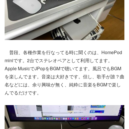
普段、各種作業を行なってる時に聞くのは、HomePod
miniです。2台でステレオペアとして利用してます。
Apple MusicでJPopをBGMで聴いてます。風呂でもBGM
を楽しんでます。音楽は大好きです。但し、歌手が誰？曲
名などには、余り興味が無く、純粋に音楽をBGMで楽し
んでるだけです。