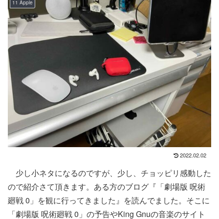
11 Apple
2022.02.02
少し小ネタになるのですが、少し、チョッピリ感動した
ので紹介さて頂きます。ある方のブログ『「劇場版 呪術
廻戦 0」を観に行ってきました』を読んでました。そこに
「劇場版 呪術廻戦 0」の予告やKing Gnuの音楽のサイト