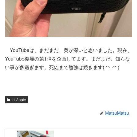
YouTubeは、まだまだ、奥が深いと思いました。現在、
YouTube復帰の第1弾を企画してます。まだまだ、知らな
い事が多過ぎます。死ぬまで勉強は続きます( ◠‿◠ )
11 Apple
MatsuMatsu