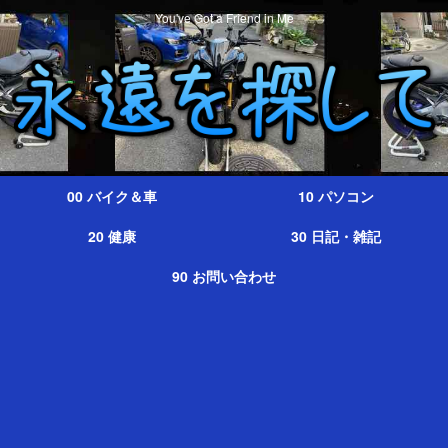
You've Got a Friend in Me
00 バイク＆車
10 パソコン
20 健康
30 日記・雑記
90 お問い合わせ