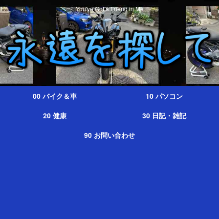
You've Got a Friend in Me
00 バイク＆車
10 パソコン
20 健康
30 日記・雑記
90 お問い合わせ