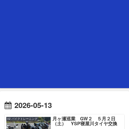
2026-05-13
月ヶ瀬巡業 GW２ ５月２日
02 バイクトレーニング
（土） YSP寝屋川タイヤ交換