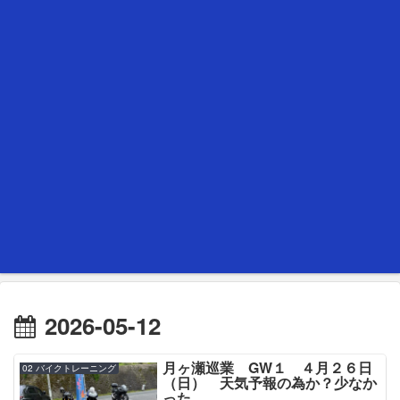
2026-05-12
月ヶ瀬巡業 GW１ ４月２６日
02 バイクトレーニング
（日） 天気予報の為か？少なか
った