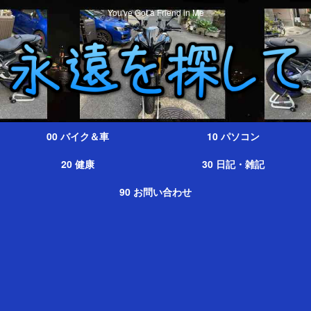
You've Got a Friend in Me
00 バイク＆車
10 パソコン
20 健康
30 日記・雑記
90 お問い合わせ