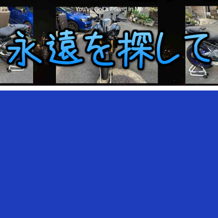
You've Got a Friend in Me