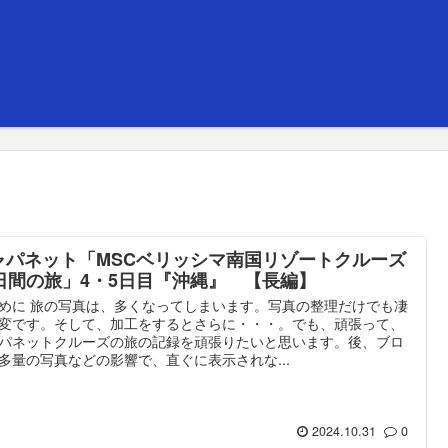
ャパネット「MSCベリッシマ南国リゾートクルーズ
0日間の旅」4・5日目『沖縄』 【長編】
めに 旅の写真は、多くなってしまいます。写真の整理だけでも凄
変です。そして、加工をするとさらに・・・。でも、頑張って、
パネットクルーズの旅の記録を頑張りたいと思います。後、ブロ
多量の写真などの影響で、直ぐに表示されな...
2024.10.31
0