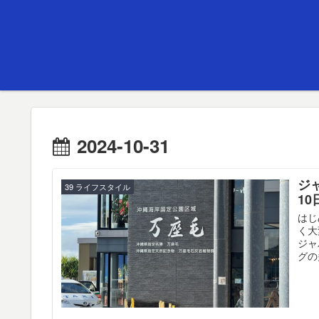
2024-10-31
ジ
39 ライフスタイル
1
はじ
く大
ジャ
グの