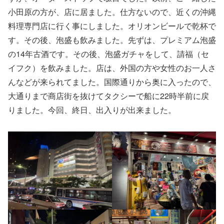
小田原の方が、店に居ました。仕方ないので、近くの沖縄
料理専門店に行く事にしました。オリオンビールで乾杯で
す。その後、泡盛も飲みました。先ずは、プレミアム泡盛
の14年古酒です。その後、泡盛ガチャをして、請福（セ
イフク）を飲みました。店は、外国の方や女性のお一人さ
んなどが来られてました。国際通りから奥に入ったので、
大通りまで商店街を抜けてタクシーで船に22時半前に戻
りました。今回、終日、出入りが出来ました。