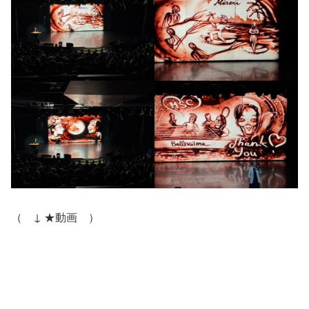
（ ↓ ★動画 ）