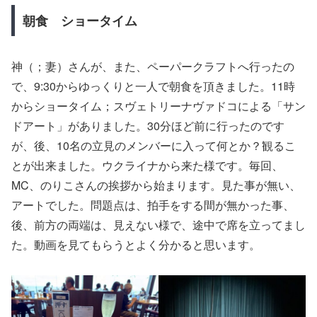
朝食 ショータイム
神（；妻）さんが、また、ペーパークラフトへ行ったの
で、9:30からゆっくりと一人で朝食を頂きました。11時
からショータイム；スヴェトリーナヴァドコによる「サン
ドアート」がありました。30分ほど前に行ったのです
が、後、10名の立見のメンバーに入って何とか？観るこ
とが出来ました。ウクライナから来た様です。毎回、
MC、のりこさんの挨拶から始まります。見た事が無い、
アートでした。問題点は、拍手をする間が無かった事、
後、前方の両端は、見えない様で、途中で席を立ってまし
た。動画を見てもらうとよく分かると思います。