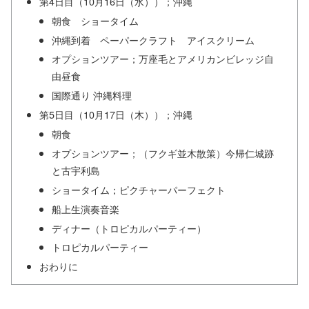
第4日目（10月16日（水））；沖縄
朝食 ショータイム
沖縄到着 ペーパークラフト アイスクリーム
オプションツアー；万座毛とアメリカンビレッジ自
由昼食
国際通り 沖縄料理
第5日目（10月17日（木））；沖縄
朝食
オプションツアー；（フクギ並木散策）今帰仁城跡
と古宇利島
ショータイム；ピクチャーパーフェクト
船上生演奏音楽
ディナー（トロピカルパーティー）
トロピカルパーティー
おわりに