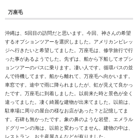
万座毛
沖縄は、5回目の訪問だと思います。今回、神さんの希望
するオプションツアーを選択しました。アメリカンビレッ
ジへ行きたいと希望してました。万座毛は、修学旅行で行
った事があるようでした。先ずは、船から下船してオプシ
ョンツアーのバスに乗ります。凄い人です。循環バスの並
んで待機してます。船から離れて、万座毛へ向かいます。
車窓です。途中で雨に降られましたが、虹が見えて良かっ
たです。万座毛に到着しました。以前来た時と景色が全く
違ってました。凄く綺麗な建物が出来てました。以前は、
駐車場に周りの屋台の様なお店があった？と記憶してま
す。石碑も無かったです。象の鼻のような岩壁、エメラル
ドグリーンの海は、以前と変わってません。建物の中は、
レストラン、お土産屋さんなどが有りました。