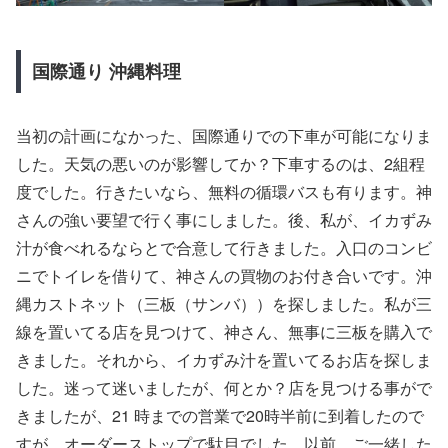
国際通り 沖縄料理
当初の計画になかった、国際通りでの下車が可能になりま
した。天気の悪いのが影響してか？下車するのは、2組程
度でした。行きたいなら、無料の循環バスも有ります。神
さんの強い要望で行く事にしました。後、私が、イカずみ
汁が食べれるならとで合意して行きました。入口のコンビ
ニでトイレを借りて、神さんの買物のお付き合いです。沖
縄カストネット（三板（サンバ））を探しました。私が三
線を置いてる店を見つけて、神さん、無事に三板を購入で
きました。それから、イカずみ汁を置いてるお店を探しま
した。迷って迷いましたが、何とか？店を見つける事がで
きましたが、21 時までの営業で20時半前に到着したので
すが、オーダーストップで駄目でした。以前、ご一緒した