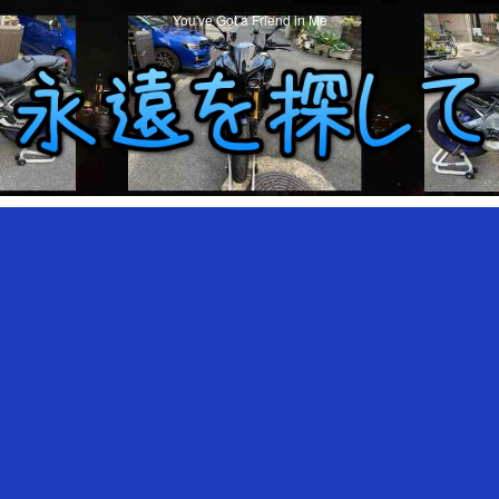
You've Got a Friend in Me