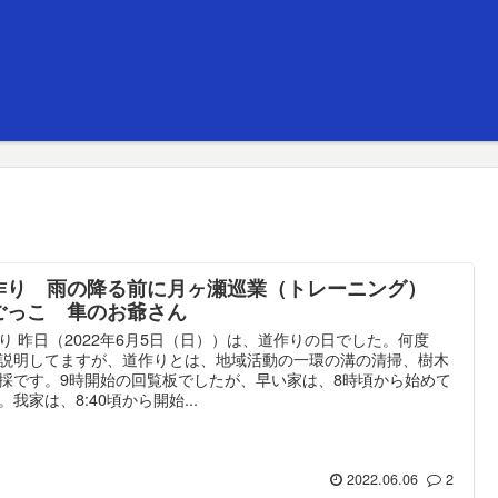
作り 雨の降る前に月ヶ瀬巡業（トレーニング）
ごっこ 隼のお爺さん
り 昨日（2022年6月5日（日））は、道作りの日でした。何度
説明してますが、道作りとは、地域活動の一環の溝の清掃、樹木
採です。9時開始の回覧板でしたが、早い家は、8時頃から始めて
。我家は、8:40頃から開始...
2022.06.06
2