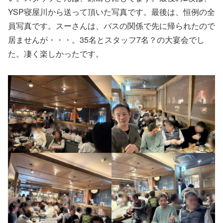
YSP寝屋川から送って頂いた写真です。最後は、恒例の全
員写真です。スーさんは、バスの関係で先に帰られたので
居ませんが・・・。35名とスタッフ7名？の大宴会でし
た。凄く楽しかったです。