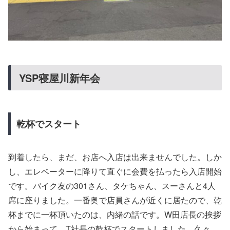
YSP寝屋川新年会
乾杯でスタート
到着したら、まだ、お店へ入店は出来ませんでした。しか
し、エレベーターに降りて直ぐに会費を払ったら入店開始
です。バイク友の301さん、タケちゃん、スーさんと4人
席に座りました。一番奥で店員さんが近くに居たので、乾
杯までに一杯頂いたのは、内緒の話です。W田店長の挨拶
から始まって、T社長の乾杯でスタートしました。久々、