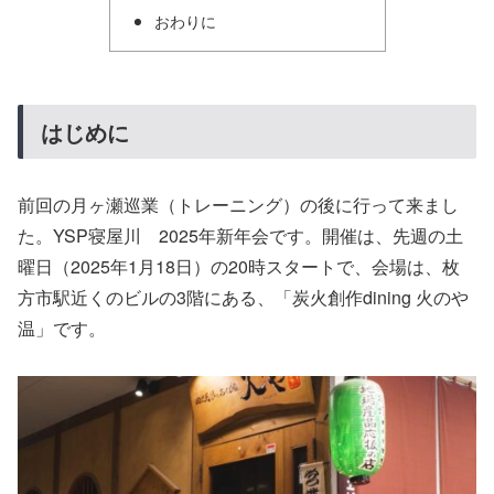
おわりに
はじめに
前回の月ヶ瀬巡業（トレーニング）の後に行って来まし
た。YSP寝屋川 2025年新年会です。開催は、先週の土
曜日（2025年1月18日）の20時スタートで、会場は、枚
方市駅近くのビルの3階にある、「炭火創作dining 火のや
温」です。