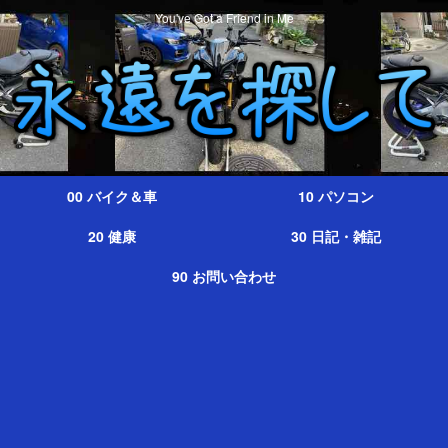
You've Got a Friend in Me
00 バイク＆車
10 パソコン
20 健康
30 日記・雑記
90 お問い合わせ