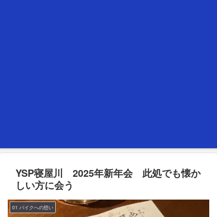
YSP寝屋川 2025年新年会 此処でも懐か
しい方に会う
01 バイクへの想い