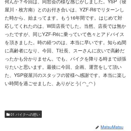
何んか？今回は、同窓会の様な感じがしました。YSP（寝
屋川・枚方南）とのお付き合いは、YZF-R6でリターンし
た時から、始まってます。もう16年間です。はじめて対
応してくれたのは、W田店長でした。当然、店長では無か
ったですが、同じYZF-R6に乗っていて色々とアドバイス
を頂きました。時の経つのは、本当に早いです。知らぬ間
に高齢者になり、今回、T社長、スーさんに次いで高齢だ
ったかも分かりません。でも、バイクを降りる時まで頑張
りたいと思います。最後に今回、企画、運営をして頂い
た、YSP寝屋川のスタッフの皆様へ感謝です。本当に楽し
い時間を過ごせました、ありがとう( ◠‿◠ )
01 バイクへの想い
MatsuMatsu