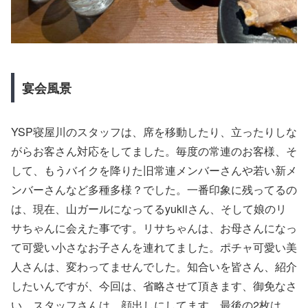
宴会風景
YSP寝屋川のスタッフは、席を移動したり、立ったりしな
がらお客さん対応をしてました。毎度の常連のお客様、そ
して、もうバイクを降りた旧常連メンバーさんや若い新メ
ンバーさんなど多種多様？でした。一番印象に残ってるの
は、現在、山ガールになってるyukiiさん、そして娘のリ
サちゃんに会えた事です。リサちゃんは、お母さんになっ
て可愛い小さなお子さんを連れてました。ポチャ可愛い美
人さんは、変わってませんでした。知合いを皆さん、紹介
したいんですが、今回は、省略させて頂きます、御免なさ
い。スタッフさんは、顔出しにしてます。最後の2枚は、