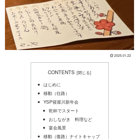
2025.01.22
CONTENTS
はじめに
移動（往路）
YSP寝屋川新年会
乾杯でスタート
おしながき 料理など
宴会風景
移動（復路）ナイトキャップ